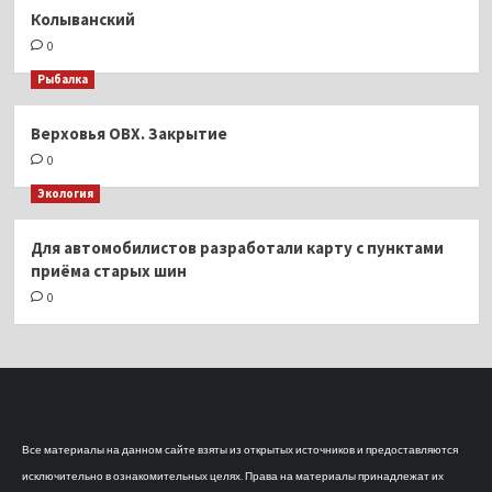
Колыванский
0
Рыбалка
Верховья ОВХ. Закрытие
0
Экология
Для автомобилистов разработали карту с пунктами
приёма старых шин
0
Все материалы на данном сайте взяты из открытых источников и предоставляются
исключительно в ознакомительных целях. Права на материалы принадлежат их