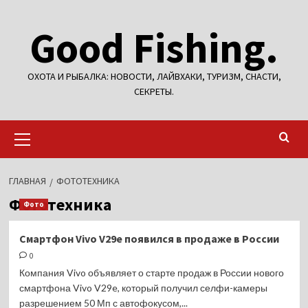
Перейти
Good Fishing.
к
содержимому
ОХОТА И РЫБАЛКА: НОВОСТИ, ЛАЙВХАКИ, ТУРИЗМ, СНАСТИ,
СЕКРЕТЫ.
Основное
меню
ГЛАВНАЯ
ФОТОТЕХНИКА
Фототехника
Фото
Смартфон Vivo V29e появился в продаже в России
0
Компания Vivo объявляет о старте продаж в России нового
смартфона Vivo V29e, который получил селфи-камеры
разрешением 50 Мп с автофокусом,...