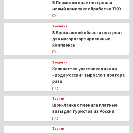
В Пермском крае построили
продаваться
новый комплекс обработки ТКО
в
0
России
Экология
В Ярославской области построят
два мусоросортировочных
комплекса
0
Экология
Количество участников акции
«Вода России» выросло в полтора
раза
0
Туризм
Шри-Ланка отменила платные
визы для туристов из России
0
Туризм