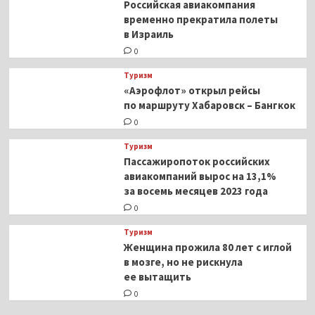
Российская авиакомпания
временно прекратила полеты
в Израиль
0
Туризм
«Аэрофлот» открыл рейсы
по маршруту Хабаровск – Бангкок
0
Туризм
Пассажиропоток российских
авиакомпаний вырос на 13,1%
за восемь месяцев 2023 года
0
Туризм
Женщина прожила 80 лет с иглой
в мозге, но не рискнула
ее вытащить
0