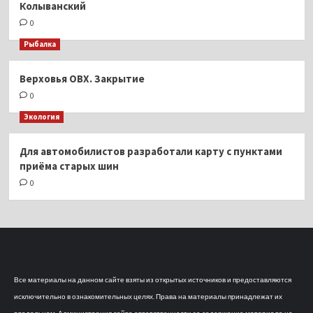
Колыванский
0
Рыбалка
Верховья ОВХ. Закрытие
0
Экология
Для автомобилистов разработали карту с пунктами
приёма старых шин
0
Все материалы на данном сайте взяты из открытых источников и предоставляются
исключительно в ознакомительных целях. Права на материалы принадлежат их