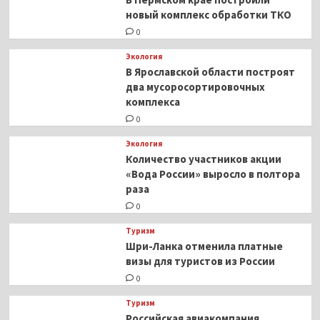
новый комплекс обработки ТКО
0
Экология
В Ярославской области построят
два мусоросортировочных
комплекса
0
Экология
Количество участников акции
«Вода России» выросло в полтора
раза
0
Туризм
Шри-Ланка отменила платные
визы для туристов из России
0
Туризм
Российская авиакомпания