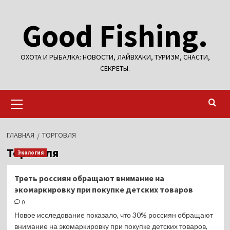
Перейти
Good Fishing.
к
содержимому
ОХОТА И РЫБАЛКА: НОВОСТИ, ЛАЙВХАКИ, ТУРИЗМ, СНАСТИ,
СЕКРЕТЫ.
Основное
меню
ГЛАВНАЯ
ТОРГОВЛЯ
Торговля
Экология
Треть россиян обращают внимание на
экомаркировку при покупке детских товаров
0
Новое исследование показало, что 30% россиян обращают
внимание на экомаркировку при покупке детских товаров,