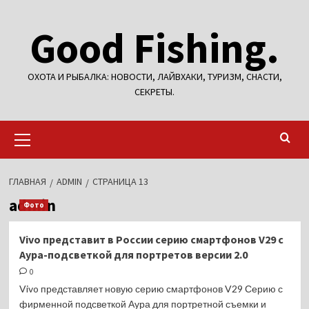
Перейти
Good Fishing.
к
содержимому
ОХОТА И РЫБАЛКА: НОВОСТИ, ЛАЙВХАКИ, ТУРИЗМ, СНАСТИ,
СЕКРЕТЫ.
Основное
меню
ГЛАВНАЯ
ADMIN
СТРАНИЦА 13
admin
Фото
Vivo представит в России серию смартфонов V29 с
Аура-подсветкой для портретов версии 2.0
0
Vivo представляет новую серию смартфонов V29 Серию с
фирменной подсветкой Аура для портретной съемки и