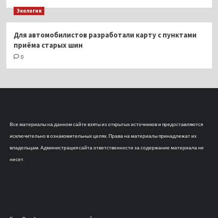
Экология
Для автомобилистов разработали карту с пунктами
приёма старых шин
0
Все материалы на данном сайте взяты из открытых источников и предоставляются
исключительно в ознакомительных целях. Права на материалы принадлежат их
владельцам. Администрация сайта ответственности за содержание материала не
несет.