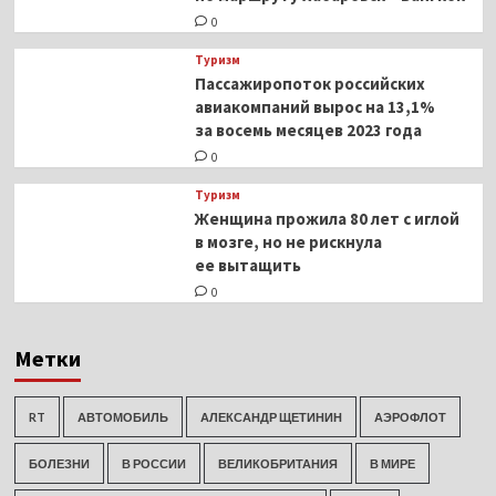
0
Туризм
Пассажиропоток российских
авиакомпаний вырос на 13,1%
за восемь месяцев 2023 года
0
Туризм
Женщина прожила 80 лет с иглой
в мозге, но не рискнула
ее вытащить
0
Метки
RT
АВТОМОБИЛЬ
АЛЕКСАНДР ЩЕТИНИН
АЭРОФЛОТ
БОЛЕЗНИ
В РОССИИ
ВЕЛИКОБРИТАНИЯ
В МИРЕ