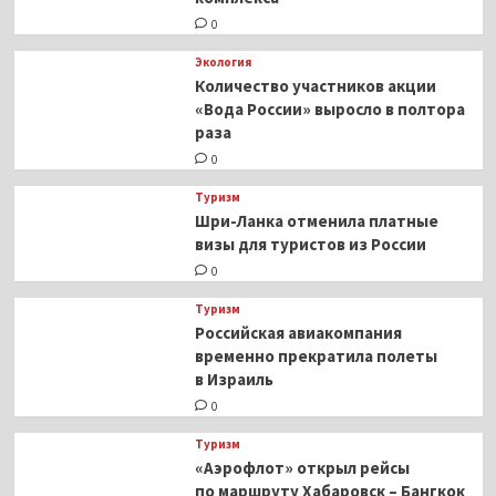
0
Экология
Количество участников акции
«Вода России» выросло в полтора
раза
0
Туризм
Шри-Ланка отменила платные
визы для туристов из России
0
Туризм
Российская авиакомпания
временно прекратила полеты
в Израиль
0
Туризм
«Аэрофлот» открыл рейсы
по маршруту Хабаровск – Бангкок