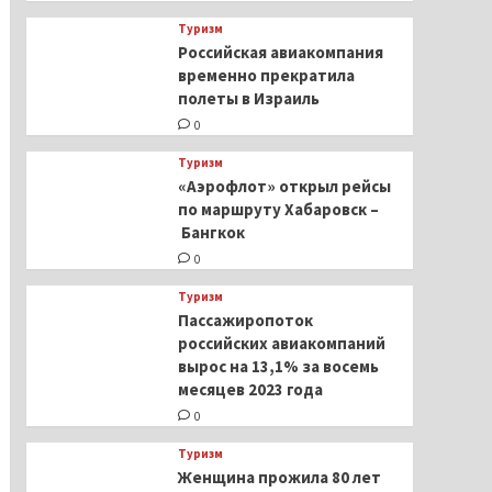
Туризм
Российская авиакомпания
временно прекратила
полеты в Израиль
0
Туризм
«Аэрофлот» открыл рейсы
по маршруту Хабаровск –
Бангкок
0
Туризм
Пассажиропоток
российских авиакомпаний
вырос на 13,1% за восемь
месяцев 2023 года
0
Туризм
Женщина прожила 80 лет