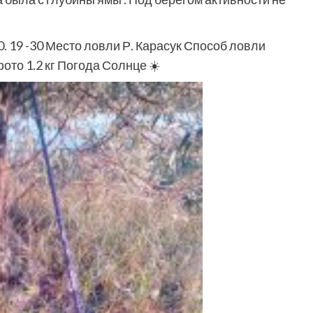
. 19 -30 Место ловли Р. Карасук Способ ловли
ото 1.2 кг Погода Солнце ☀️