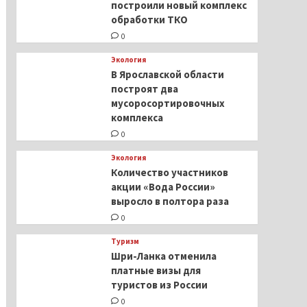
построили новый комплекс
обработки ТКО
0
Экология
В Ярославской области
построят два
мусоросортировочных
комплекса
0
Экология
Количество участников
акции «Вода России»
выросло в полтора раза
0
Туризм
Шри-Ланка отменила
платные визы для
туристов из России
0