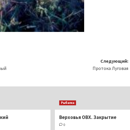
Следующий:
ный
Протока Луговая
Рыбалка
ский
Верховья ОВХ. Закрытие
0