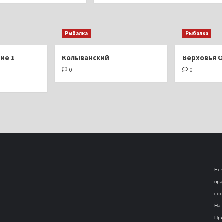
Рыбалка
Рыбалка
ие 1
Колыванский
Верховья 
0
0
Есл
пра
соо
На 
При