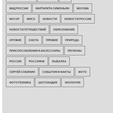
МИД РОССИИ
МАРГАРИТА СИМОНЬЯН
МОСКВА
МУСОР
МЯСО
НОВОСТИ
НОВОСТИ РОССИИ
НОВОСТИ ПУТЕШЕСТВИЙ
ОБРАЗОВАНИЕ
ОРУЖИЕ
ОХОТА
ПРЕМИЯ
ПРИРОДА
ПРИСПОСОБЛЕНИЯ И АКСЕССУАРЫ
РЕГИОНЫ
РОССИЯ
РОССИЯНЕ
РЫБАЛКА
СЕРГЕЙ СОБЯНИН
СОБЫТИЯ И ФАКТЫ
ФОТО
ФОТОТЕХНИКА
ШОТЛАНДИЯ
ЭКОЛОГИЯ