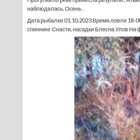
наблюдалась. Осень .
Дата рыбалки 01.10.2023 Время ловли 18-00
спиннинг Снасти, насадки Блесна Улов На ф