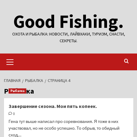
Перейти
Good Fishing.
к
содержимому
ОХОТА И РЫБАЛКА: НОВОСТИ, ЛАЙВХАКИ, ТУРИЗМ, СНАСТИ,
СЕКРЕТЫ.
Основное
меню
ГЛАВНАЯ
РЫБАЛКА
СТРАНИЦА 4
Рыбалка
Рыбалка
Завершение сезона. Мои пять копеек.
0
Гена тут выше написал про соревнования. Я тоже в них
участвовал, но не особо успешно. То обрыв, то обидный
сход,...