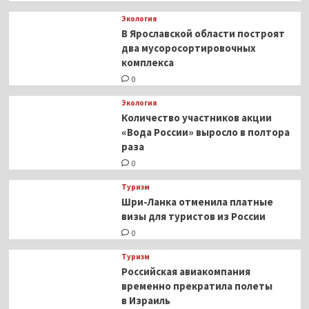
Экология
В Ярославской области построят
два мусоросортировочных
комплекса
0
Экология
Количество участников акции
«Вода России» выросло в полтора
раза
0
Туризм
Шри-Ланка отменила платные
визы для туристов из России
0
Туризм
Российская авиакомпания
временно прекратила полеты
в Израиль