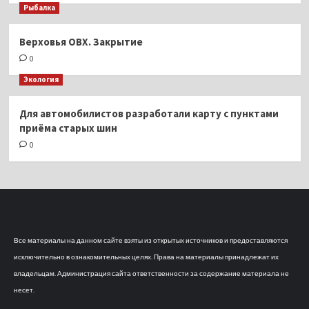
Рыбалка
Верховья ОВХ. Закрытие
0
Экология
Для автомобилистов разработали карту с пунктами
приёма старых шин
0
Все материалы на данном сайте взяты из открытых источников и предоставляются
исключительно в ознакомительных целях. Права на материалы принадлежат их
владельцам. Администрация сайта ответственности за содержание материала не
несет.