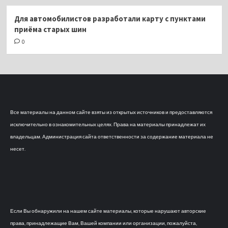
Для автомобилистов разработали карту с пунктами
приёма старых шин
0
Все материалы на данном сайте взяты из открытых источников и предоставляются
исключительно в ознакомительных целях. Права на материалы принадлежат их
владельцам. Администрация сайта ответственности за содержание материала не
несет.
Если Вы обнаружили на нашем сайте материалы, которые нарушают авторские
права, принадлежащие Вам, Вашей компании или организации, пожалуйста,