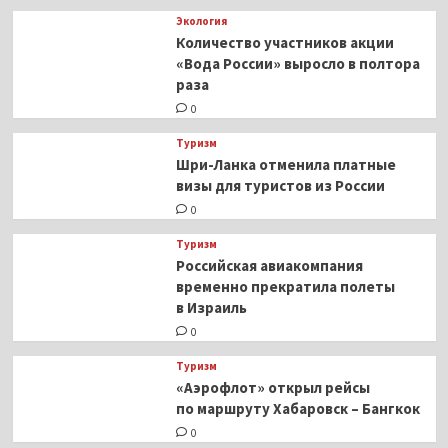
Экология
Количество участников акции
«Вода России» выросло в полтора
раза
0
Туризм
Шри-Ланка отменила платные
визы для туристов из России
0
Туризм
Российская авиакомпания
временно прекратила полеты
в Израиль
0
Туризм
«Аэрофлот» открыл рейсы
по маршруту Хабаровск – Бангкок
0