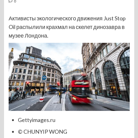
0
Активисты экологического движения Just Stop
Oil распылили крахмал на скелет динозавра в
музее Лондона.
Gettyimages.ru
© CHUNYIP WONG