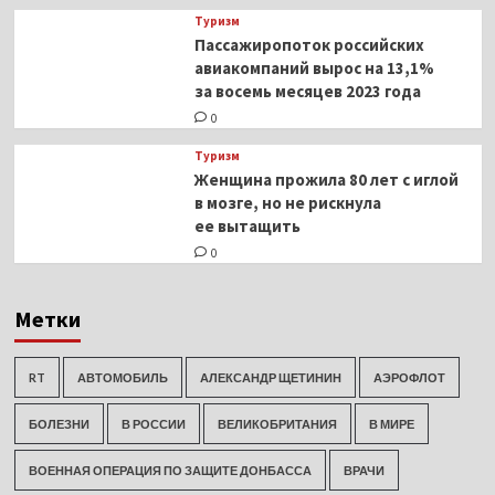
Туризм
Пассажиропоток российских
авиакомпаний вырос на 13,1%
за восемь месяцев 2023 года
0
Туризм
Женщина прожила 80 лет с иглой
в мозге, но не рискнула
ее вытащить
0
Метки
RT
АВТОМОБИЛЬ
АЛЕКСАНДР ЩЕТИНИН
АЭРОФЛОТ
БОЛЕЗНИ
В РОССИИ
ВЕЛИКОБРИТАНИЯ
В МИРЕ
ВОЕННАЯ ОПЕРАЦИЯ ПО ЗАЩИТЕ ДОНБАССА
ВРАЧИ