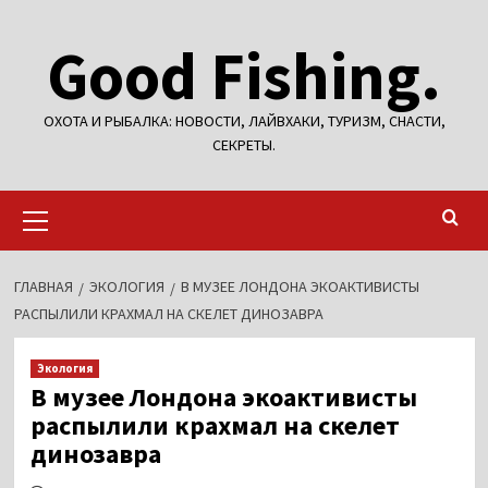
Перейти
Good Fishing.
к
содержимому
ОХОТА И РЫБАЛКА: НОВОСТИ, ЛАЙВХАКИ, ТУРИЗМ, СНАСТИ,
СЕКРЕТЫ.
Основное
меню
ГЛАВНАЯ
ЭКОЛОГИЯ
В МУЗЕЕ ЛОНДОНА ЭКОАКТИВИСТЫ
РАСПЫЛИЛИ КРАХМАЛ НА СКЕЛЕТ ДИНОЗАВРА
Экология
В музее Лондона экоактивисты
распылили крахмал на скелет
динозавра