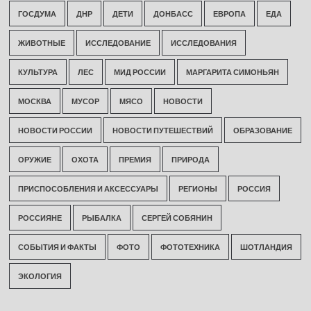
ГОСДУМА
ДНР
ДЕТИ
ДОНБАСС
ЕВРОПА
ЕДА
ЖИВОТНЫЕ
ИССЛЕДОВАНИЕ
ИССЛЕДОВАНИЯ
КУЛЬТУРА
ЛЕС
МИД РОССИИ
МАРГАРИТА СИМОНЬЯН
МОСКВА
МУСОР
МЯСО
НОВОСТИ
НОВОСТИ РОССИИ
НОВОСТИ ПУТЕШЕСТВИЙ
ОБРАЗОВАНИЕ
ОРУЖИЕ
ОХОТА
ПРЕМИЯ
ПРИРОДА
ПРИСПОСОБЛЕНИЯ И АКСЕССУАРЫ
РЕГИОНЫ
РОССИЯ
РОССИЯНЕ
РЫБАЛКА
СЕРГЕЙ СОБЯНИН
СОБЫТИЯ И ФАКТЫ
ФОТО
ФОТОТЕХНИКА
ШОТЛАНДИЯ
ЭКОЛОГИЯ