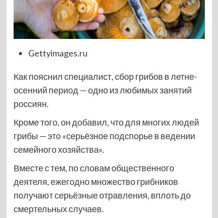
Gettyimages.ru
Как пояснил специалист, сбор грибов в летне-
осенний период — одно из любимых занятий
россиян.
Кроме того, он добавил, что для многих людей
грибы — это «серьёзное подспорье в ведении
семейного хозяйства».
Вместе с тем, по словам общественного
деятеля, ежегодно множество грибников
получают серьёзные отравления, вплоть до
смертельных случаев.