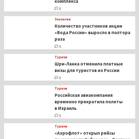
комплекса
0
Экология
Количество участников акции
«Вода России» выросло в полтора
раза
0
Туризм
Шри-Ланка отменила платные
визы для туристов из России
0
Туризм
Российская авиакомпания
временно прекратила полеты
в Израиль
0
Туризм
«Аэрофлот» открыл рейсы