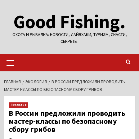
Перейти
Good Fishing.
к
содержимому
ОХОТА И РЫБАЛКА: НОВОСТИ, ЛАЙВХАКИ, ТУРИЗМ, СНАСТИ,
СЕКРЕТЫ.
Основное
меню
ГЛАВНАЯ
ЭКОЛОГИЯ
В РОССИИ ПРЕДЛОЖИЛИ ПРОВОДИТЬ
МАСТЕР-КЛАССЫ ПО БЕЗОПАСНОМУ СБОРУ ГРИБОВ
Экология
В России предложили проводить
мастер-классы по безопасному
сбору грибов