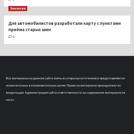
Экология
Для автомобилистов разработали карту с пунктами
приёма старых шин
0
Все материалы на данном сайте взяты из открытых источников и предоставляются
исключительно в ознакомительных целях. Права на материалы принадлежат их
владельцам. Администрация сайта ответственности за содержание материала не
несет.