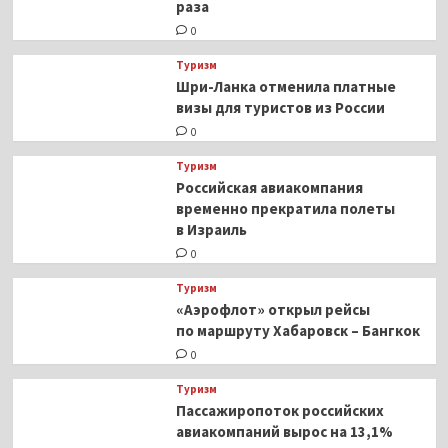
раза
0
Туризм
Шри-Ланка отменила платные
визы для туристов из России
0
Туризм
Российская авиакомпания
временно прекратила полеты
в Израиль
0
Туризм
«Аэрофлот» открыл рейсы
по маршруту Хабаровск – Бангкок
0
Туризм
Пассажиропоток российских
авиакомпаний вырос на 13,1%