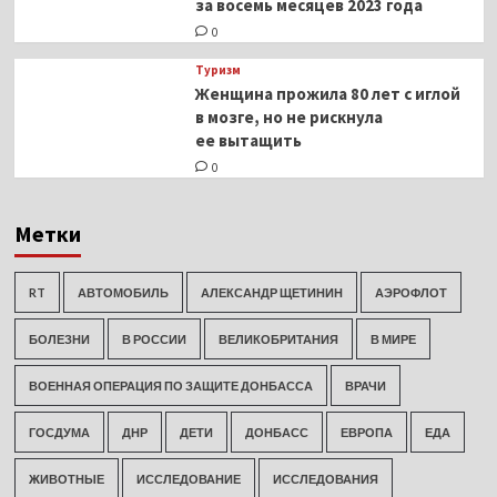
за восемь месяцев 2023 года
0
Туризм
Женщина прожила 80 лет с иглой
в мозге, но не рискнула
ее вытащить
0
Метки
RT
АВТОМОБИЛЬ
АЛЕКСАНДР ЩЕТИНИН
АЭРОФЛОТ
БОЛЕЗНИ
В РОССИИ
ВЕЛИКОБРИТАНИЯ
В МИРЕ
ВОЕННАЯ ОПЕРАЦИЯ ПО ЗАЩИТЕ ДОНБАССА
ВРАЧИ
ГОСДУМА
ДНР
ДЕТИ
ДОНБАСС
ЕВРОПА
ЕДА
ЖИВОТНЫЕ
ИССЛЕДОВАНИЕ
ИССЛЕДОВАНИЯ