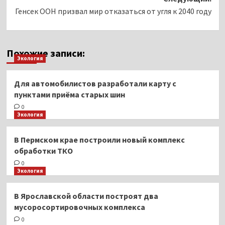
Генсек ООН призвал мир отказаться от угля к 2040 году
Похожие записи:
Экология
Для автомобилистов разработали карту с
пунктами приёма старых шин
0
Экология
В Пермском крае построили новый комплекс
обработки ТКО
0
Экология
В Ярославской области построят два
мусоросортировочных комплекса
0