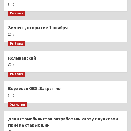
0
Рыбалка
Зимняк , открытие 1 ноября
0
Рыбалка
Колыванский
0
Рыбалка
Верховья ОВХ. Закрытие
0
Экология
Для автомобилистов разработали карту с пунктами
приёма старых шин