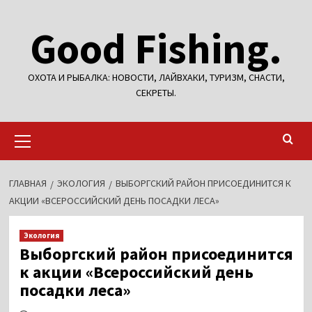
Перейти
Good Fishing.
к
содержимому
ОХОТА И РЫБАЛКА: НОВОСТИ, ЛАЙВХАКИ, ТУРИЗМ, СНАСТИ,
СЕКРЕТЫ.
Основное
меню
ГЛАВНАЯ
ЭКОЛОГИЯ
ВЫБОРГСКИЙ РАЙОН ПРИСОЕДИНИТСЯ К
АКЦИИ «ВСЕРОССИЙСКИЙ ДЕНЬ ПОСАДКИ ЛЕСА»
Экология
Выборгский район присоединится
к акции «Всероссийский день
посадки леса»