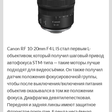
Canon RF 10-20mm F4 L IS стал первым L-
объективом, который получил шаговый привод
автофокуса STM-типа — такие моторы лучше
подходят для видеосъёмки. Он также получил
датчик положения фокусировочной группы,
чтобы после выключения/включения питания
объектив оказывался в том же положении
фокуса. Диафрагма девятилепестковая.
Передняя и задняя линзы имеют защитное
фтористое покрытие. Бленда несъёмная,