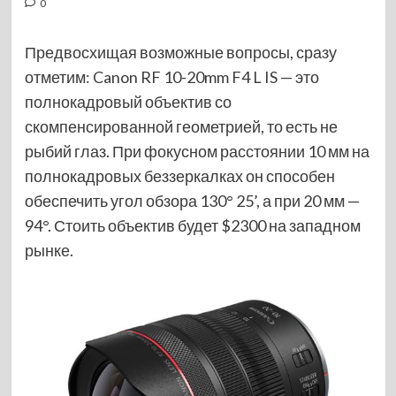
0
Предвосхищая возможные вопросы, сразу
отметим: Canon RF 10-20mm F4 L IS — это
полнокадровый объектив со
скомпенсированной геометрией, то есть не
рыбий глаз. При фокусном расстоянии 10 мм на
полнокадровых беззеркалках он способен
обеспечить угол обзора 130° 25’, а при 20 мм —
94°. Стоить объектив будет $2300 на западном
рынке.