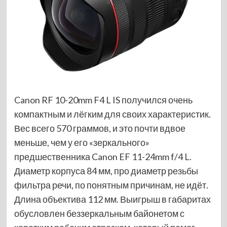
Canon RF 10-20mm F4 L IS получился очень
компактным и лёгким для своих характеристик.
Вес всего 570 граммов, и это почти вдвое
меньше, чем у его «зеркального»
предшественника Canon EF 11-24mm f/4 L.
Диаметр корпуса 84 мм, про диаметр резьбы
фильтра речи, по понятным причинам, не идёт.
Длина объектива 112 мм. Выигрыш в габаритах
обусловлен беззеркальным байонетом с