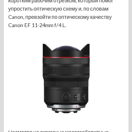
коротким рабочим отрезком, который помог
упростить оптическую схему и, по словам
Canon, превзойти по оптическому качеству
Canon EF 11-24mm f/4 L.
Несмотря на скромные массогабаритные