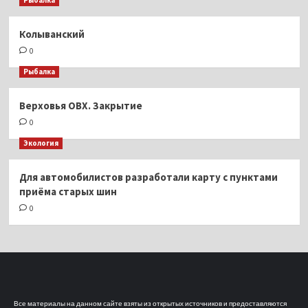
Рыбалка
Колыванский
0
Рыбалка
Верховья ОВХ. Закрытие
0
Экология
Для автомобилистов разработали карту с пунктами
приёма старых шин
0
Все материалы на данном сайте взяты из открытых источников и предоставляются