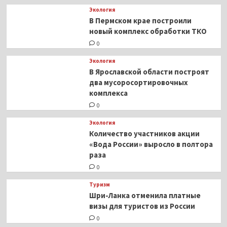
Экология
В Пермском крае построили
новый комплекс обработки ТКО
0
Экология
В Ярославской области построят
два мусоросортировочных
комплекса
0
Экология
Количество участников акции
«Вода России» выросло в полтора
раза
0
Туризм
Шри-Ланка отменила платные
визы для туристов из России
0