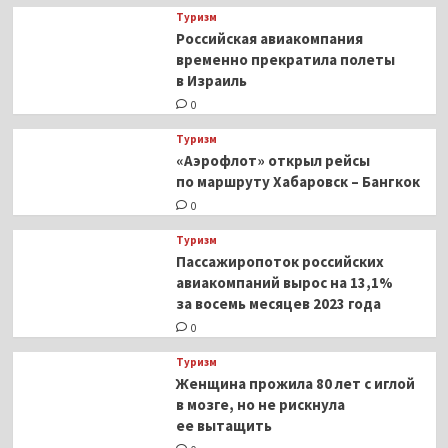
Туризм
Российская авиакомпания
временно прекратила полеты
в Израиль
0
Туризм
«Аэрофлот» открыл рейсы
по маршруту Хабаровск – Бангкок
0
Туризм
Пассажиропоток российских
авиакомпаний вырос на 13,1%
за восемь месяцев 2023 года
0
Туризм
Женщина прожила 80 лет с иглой
в мозге, но не рискнула
ее вытащить