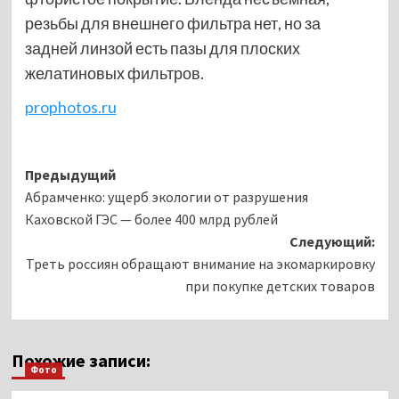
резьбы для внешнего фильтра нет, но за
задней линзой есть пазы для плоских
желатиновых фильтров.
prophotos.ru
Навигация
Предыдущий
Абрамченко: ущерб экологии от разрушения
записи
Каховской ГЭС — более 400 млрд рублей
Следующий:
Треть россиян обращают внимание на экомаркировку
при покупке детских товаров
Похожие записи:
Фото