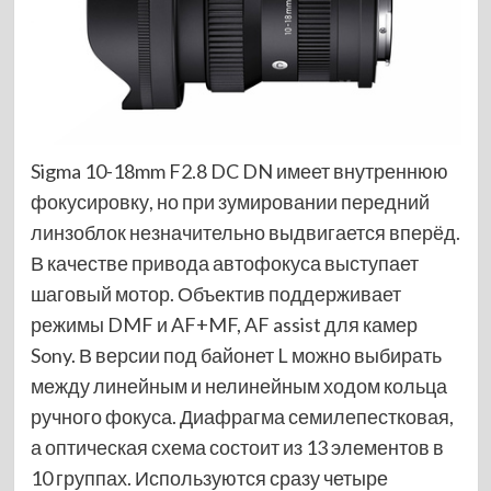
Sigma 10-18mm F2.8 DC DN имеет внутреннюю
фокусировку, но при зумировании передний
линзоблок незначительно выдвигается вперёд.
В качестве привода автофокуса выступает
шаговый мотор. Объектив поддерживает
режимы DMF и AF+MF, AF assist для камер
Sony. В версии под байонет L можно выбирать
между линейным и нелинейным ходом кольца
ручного фокуса. Диафрагма семилепестковая,
а оптическая схема состоит из 13 элементов в
10 группах. Используются сразу четыре