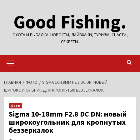
Перейти
Good Fishing.
к
содержимому
ОХОТА И РЫБАЛКА: НОВОСТИ, ЛАЙВХАКИ, ТУРИЗМ, СНАСТИ,
СЕКРЕТЫ.
Основное
меню
ГЛАВНАЯ
ФОТО
SIGMA 10-18MM F2.8 DC DN: НОВЫЙ
ШИРОКОУГОЛЬНИК ДЛЯ КРОПНУТЫХ БЕЗЗЕРКАЛОК
Фото
Sigma 10-18mm F2.8 DC DN: новый
широкоугольник для кропнутых
беззеркалок