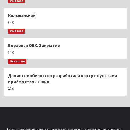
Рыбалка
Колыванский
0
Рыбалка
Верховья ОВХ. Закрытие
0
Экология
Для автомобилистов разработали карту с пунктами
приёма старых шин
0
Все материалы на данном сайте взяты из открытых источников и предоставляются