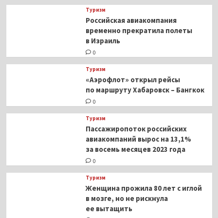
Туризм
Российская авиакомпания
временно прекратила полеты
в Израиль
0
Туризм
«Аэрофлот» открыл рейсы
по маршруту Хабаровск – Бангкок
0
Туризм
Пассажиропоток российских
авиакомпаний вырос на 13,1%
за восемь месяцев 2023 года
0
Туризм
Женщина прожила 80 лет с иглой
в мозге, но не рискнула
ее вытащить