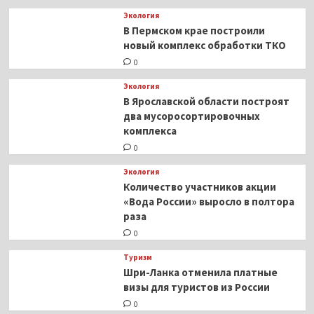
Экология
В Пермском крае построили
новый комплекс обработки ТКО
0
Экология
В Ярославской области построят
два мусоросортировочных
комплекса
0
Экология
Количество участников акции
«Вода России» выросло в полтора
раза
0
Туризм
Шри-Ланка отменила платные
визы для туристов из России
0