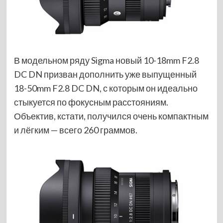
В модельном ряду Sigma новый 10-18mm F2.8
DC DN призван дополнить уже выпущенный
18-50mm F2.8 DC DN, с которым он идеально
стыкуется по фокусным расстояниям.
Объектив, кстати, получился очень компактным
и лёгким — всего 260 граммов.