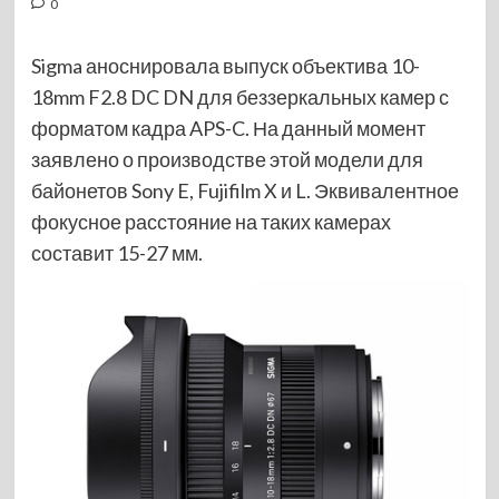
0
Sigma аноснировала выпуск объектива 10-
18mm F2.8 DC DN для беззеркальных камер с
форматом кадра APS-C. На данный момент
заявлено о производстве этой модели для
байонетов Sony E, Fujifilm X и L. Эквивалентное
фокусное расстояние на таких камерах
составит 15-27 мм.