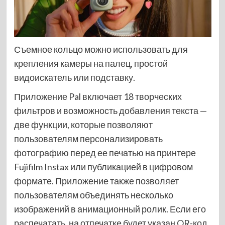
Съемное кольцо можно использовать для
крепления камеры на палец, простой
видоискатель или подставку.
Приложение Pal включает 18 творческих
фильтров и возможность добавления текста —
две функции, которые позволяют
пользователям персонализировать
фотографию перед ее печатью на принтере
Fujifilm Instax или публикацией в цифровом
формате. Приложение также позволяет
пользователям объединять несколько
изображений в анимационный ролик. Если его
распечатать, на отпечатке будет указан QR-код,