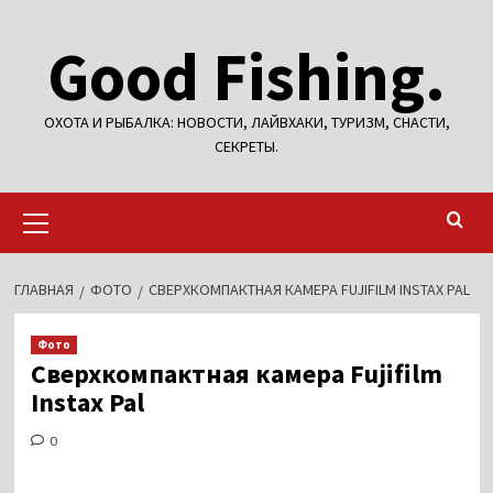
Перейти
Good Fishing.
к
содержимому
ОХОТА И РЫБАЛКА: НОВОСТИ, ЛАЙВХАКИ, ТУРИЗМ, СНАСТИ,
СЕКРЕТЫ.
Основное
меню
ГЛАВНАЯ
ФОТО
СВЕРХКОМПАКТНАЯ КАМЕРА FUJIFILM INSTAX PAL
Фото
Сверхкомпактная камера Fujifilm
Instax Pal
0