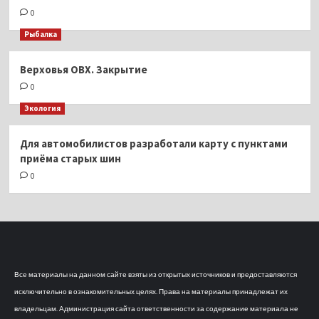
0
Рыбалка
Верховья ОВХ. Закрытие
0
Экология
Для автомобилистов разработали карту с пунктами
приёма старых шин
0
Все материалы на данном сайте взяты из открытых источников и предоставляются
исключительно в ознакомительных целях. Права на материалы принадлежат их
владельцам. Администрация сайта ответственности за содержание материала не