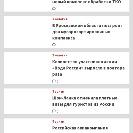
новый комплекс обработки ТКО
0
Экология
В Ярославской области построят
два мусоросортировочных
комплекса
0
Экология
Количество участников акции
«Вода России» выросло в полтора
раза
0
Туризм
Шри-Ланка отменила платные
визы для туристов из России
0
Туризм
Российская авиакомпания