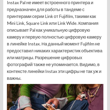
Instax Pal не имеет встроенного принтера и
предназначен для работы в тандеме с
принтерами серии Link от Fujifilm, такими как
Mini Link, Square Link или Link Wide. Компания
описывает Pal как уникальную цифровую
камеру и первую полностью цифровую камеру
в линейке
Instax. На данный момент Fujifilm не
предоставил никаких характеристик объектива
или матрицы. Разрешение цифровых
фотографий также не упоминается. Видимо, в
контексте линейки Instax эти цифры не так уж и
важны.