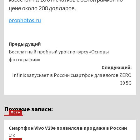
цене около 200 долларов.
prophotos.ru
Навигация
Предыдущий
Бесплатный пробный урок по курсу «Основы
записи
фотографии»
Следующий:
Infinix запускает в России смартфон для влогов ZERO
30 5G
Похожие записи:
Фото
Смартфон Vivo V29e появился в продаже в России
0