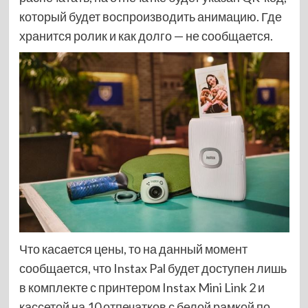
который будет воспроизводить анимацию. Где
хранится ролик и как долго — не сообщается.
Что касается цены, то на данный момент
сообщается, что Instax Pal будет доступен лишь
в комплекте с принтером Instax Mini Link 2 и
кассетой на 10 отпечатков с белой рамкой по