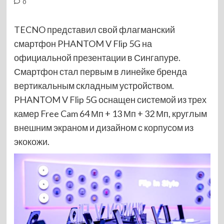
0
TECNO представил свой флагманский
смартфон PHANTOM V Flip 5G на
официальной презентации в Сингапуре.
Смартфон стал первым в линейке бренда
вертикальным складным устройством.
PHANTOM V Flip 5G оснащен системой из трех
камер Free Cam 64 Мп + 13 Мп + 32 Мп, круглым
внешним экраном и дизайном с корпусом из
экокожи.