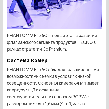
PHANTOM V Flip 5G — новый этап в развитии
флагманского сегмента продуктов TECNO в
рамках стратегии Go Premium.
Система камер
PHANTOM V Flip 5G обладает расширенными
возможностями съемки
в условиях низкой
освещенности. Основная камера 64 Мп имеет
апертуру f/1,7 и оснащена
светочувствительным сенсором RGBW с
размером пикселя 1,6 мкм (4-в-1) за счет