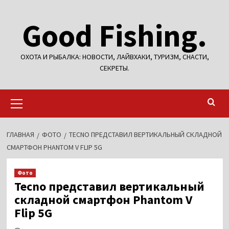
Перейти
Good Fishing.
к
содержимому
ОХОТА И РЫБАЛКА: НОВОСТИ, ЛАЙВХАКИ, ТУРИЗМ, СНАСТИ,
СЕКРЕТЫ.
Основное
меню
ГЛАВНАЯ
ФОТО
TECNO ПРЕДСТАВИЛ ВЕРТИКАЛЬНЫЙ СКЛАДНОЙ
СМАРТФОН PHANTOM V FLIP 5G
Фото
Tecno представил вертикальный
складной смартфон Phantom V
Flip 5G