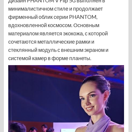
Дизайн PHANTOM V Flip 5G выполнен в
минималистичном стиле и продолжает
фирменный облик серии PHANTOM,
вдохновленной космосом. Основным
материалом является экокожа, с которой
сочетаются металлические рамки и
стеклянный модуль с внешним экраном и
системой камер в форме планеты.