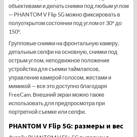
объективами и делать снимки под любым углом
— PHANTOM V Flip 5G можно фиксировать в
полуоткрытом состоянии под углом от 30° до
150°.
Групповые снимки на фронтальную камеру,
детальные селфи на основную, снимки под
острым углом, неподвижное положение
устройства для съемки таймлапсов,
управление камерой голосом, жестами и
мимикой — все это доступно благодаря
FreeCam. Внешний экран можно также
использовать для предпросмотра при
портретной съемке или селфи.
PHANTOM V Flip 5G: размеры и вес