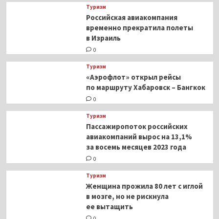
Туризм
Российская авиакомпания
временно прекратила полеты
в Израиль
0
Туризм
«Аэрофлот» открыл рейсы
по маршруту Хабаровск – Бангкок
0
Туризм
Пассажиропоток российских
авиакомпаний вырос на 13,1%
за восемь месяцев 2023 года
0
Туризм
Женщина прожила 80 лет с иглой
в мозге, но не рискнула
ее вытащить
0