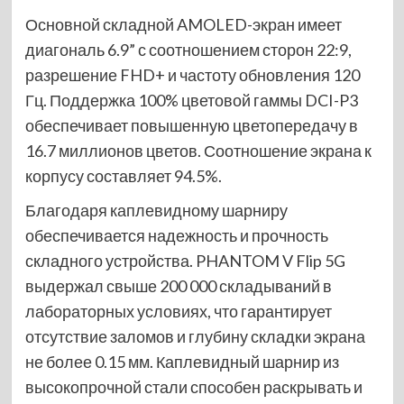
Основной складной AMOLED-экран имеет
диагональ 6.9” с соотношением сторон 22:9,
разрешение FHD+ и частоту обновления 120
Гц. Поддержка 100% цветовой гаммы DCI-P3
обеспечивает повышенную цветопередачу в
16.7 миллионов цветов. Соотношение экрана к
корпусу составляет 94.5%.
Благодаря каплевидному шарниру
обеспечивается надежность и прочность
складного устройства. PHANTOM V Flip 5G
выдержал свыше 200 000 складываний в
лабораторных условиях, что гарантирует
отсутствие заломов и глубину складки экрана
не более 0.15 мм. Каплевидный шарнир из
высокопрочной стали способен раскрывать и