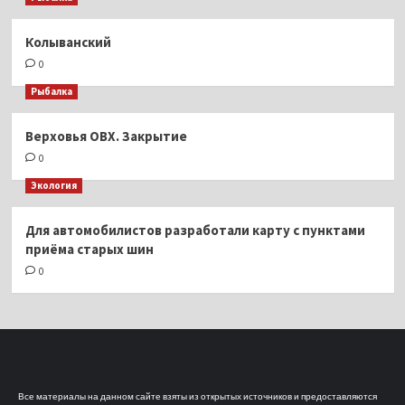
Колыванский
0
Рыбалка
Верховья ОВХ. Закрытие
0
Экология
Для автомобилистов разработали карту с пунктами
приёма старых шин
0
Все материалы на данном сайте взяты из открытых источников и предоставляются