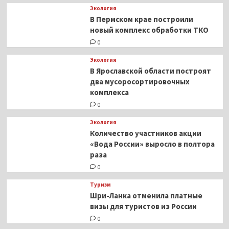
Экология
В Пермском крае построили
новый комплекс обработки ТКО
0
Экология
В Ярославской области построят
два мусоросортировочных
комплекса
0
Экология
Количество участников акции
«Вода России» выросло в полтора
раза
0
Туризм
Шри-Ланка отменила платные
визы для туристов из России
0