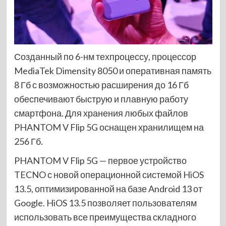
Созданный по 6-нм техпроцессу, процессор
MediaTek Dimensity 8050 и оперативная память
8 Гб с возможностью расширения до 16 Гб
обеспечивают быструю и плавную работу
смартфона. Для хранения любых файлов
PHANTOM V Flip 5G оснащен хранилищем на
256 Гб.
PHANTOM V Flip 5G — первое устройство
TECNO с новой операционной системой HiOS
13.5, оптимизированной на базе Android 13 от
Google. HiOS 13.5 позволяет пользователям
использовать все преимущества складного