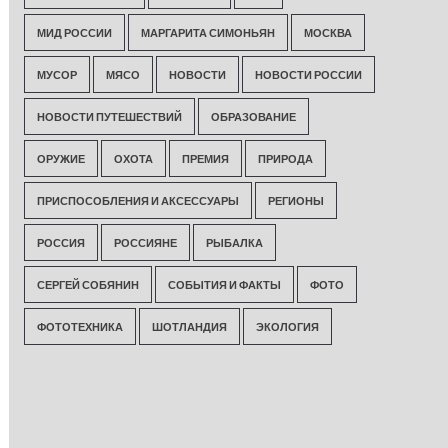
МИД РОССИИ
МАРГАРИТА СИМОНЬЯН
МОСКВА
МУСОР
МЯСО
НОВОСТИ
НОВОСТИ РОССИИ
НОВОСТИ ПУТЕШЕСТВИЙ
ОБРАЗОВАНИЕ
ОРУЖИЕ
ОХОТА
ПРЕМИЯ
ПРИРОДА
ПРИСПОСОБЛЕНИЯ И АКСЕССУАРЫ
РЕГИОНЫ
РОССИЯ
РОССИЯНЕ
РЫБАЛКА
СЕРГЕЙ СОБЯНИН
СОБЫТИЯ И ФАКТЫ
ФОТО
ФОТОТЕХНИКА
ШОТЛАНДИЯ
ЭКОЛОГИЯ