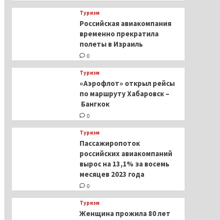
Туризм
Российская авиакомпания
временно прекратила
полеты в Израиль
0
Туризм
«Аэрофлот» открыл рейсы
по маршруту Хабаровск –
Бангкок
0
Туризм
Пассажиропоток
российских авиакомпаний
вырос на 13,1% за восемь
месяцев 2023 года
0
Туризм
Женщина прожила 80 лет