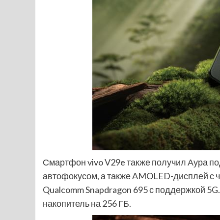
Смартфон vivo V29e также получил Аура под
автофокусом, а также AMOLED-дисплей с ча
Qualcomm Snapdragon 695 с поддержкой 5G.
накопитель на 256 ГБ.