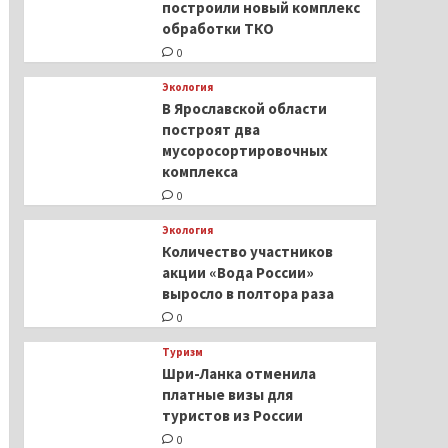
построили новый комплекс
обработки ТКО
0
Экология
В Ярославской области
построят два
мусоросортировочных
комплекса
0
Экология
Количество участников
акции «Вода России»
выросло в полтора раза
0
Туризм
Шри-Ланка отменила
платные визы для
туристов из России
0