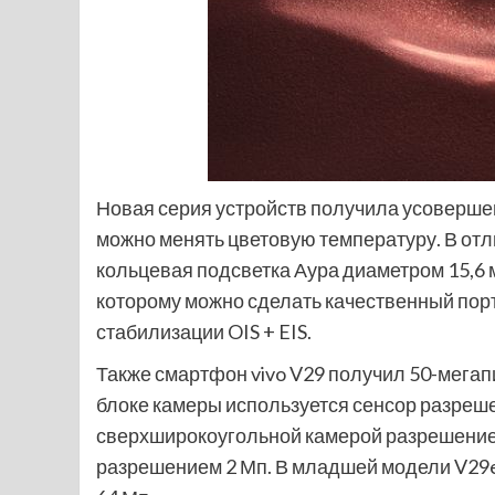
Новая серия устройств получила усовершен
можно менять цветовую температуру. В отл
кольцевая подсветка
Аура диаметром 15,6 
которому можно сделать качественный пор
стабилизации OIS + EIS.
Также смартфон vivo V29 получил 50-мега
блоке камеры используется сенсор разреш
сверхширокоугольной камерой разрешение
разрешением 2 Мп. В младшей модели V29e