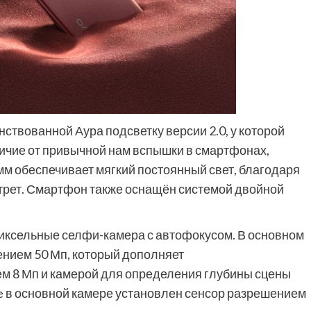
ствованной Аура подсветку версии 2.0, у которой
ичие от привычной нам вспышки в смартфонах,
мм обеспечивает мягкий постоянный свет, благодаря
трет. Смартфон также оснащён системой двойной
пиксельные селфи-камера с автофокусом. В основном
ением 50 Мп, который дополняет
м 8 Мп и камерой для определения глубины сцены
 в основной камере установлен сенсор разрешением