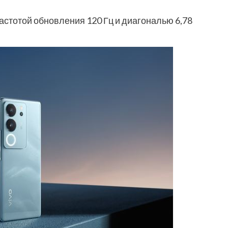
стотой обновления 120 Гц и диагональю 6,78