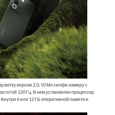
светку версии 2.0, 50 Мп селфи-камеру с
стотой 120 Гц. В нем установлен процессор
 Внутри 6 или 12 ГБ оперативной памяти и