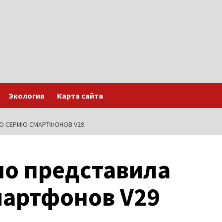
Экология
Карта сайта
Ю СЕРИЮ СМАРТФОНОВ V29
но представила
мартфонов V29