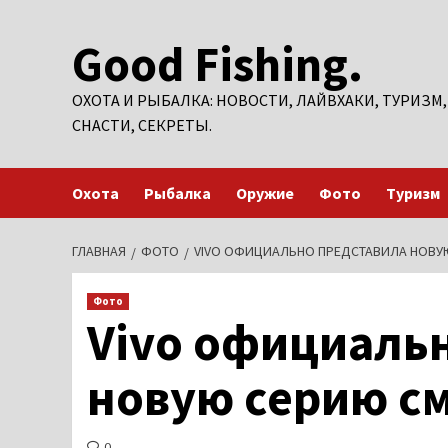
Перейти
Good Fishing.
к
содержимому
ОХОТА И РЫБАЛКА: НОВОСТИ, ЛАЙВХАКИ, ТУРИЗМ,
СНАСТИ, СЕКРЕТЫ.
Охота
Рыбалка
Оружие
Фото
Туризм
ГЛАВНАЯ
ФОТО
VIVO ОФИЦИАЛЬНО ПРЕДСТАВИЛА НОВУ
Фото
Vivo официаль
новую серию с
0