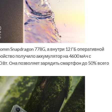
comm Snapdragon 778G, а внутри 12 ГБ оперативной
тройство получило аккумулятор на 4600 мАч с
 Вт. Она позволяет зарядить смартфон до 50% всего