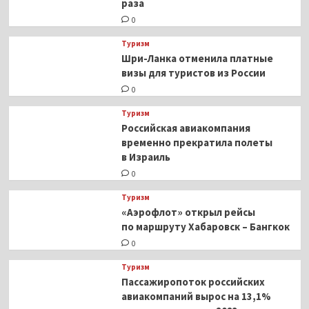
раза
0
Туризм
Шри-Ланка отменила платные
визы для туристов из России
0
Туризм
Российская авиакомпания
временно прекратила полеты
в Израиль
0
Туризм
«Аэрофлот» открыл рейсы
по маршруту Хабаровск – Бангкок
0
Туризм
Пассажиропоток российских
авиакомпаний вырос на 13,1%