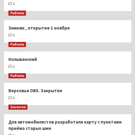
0
Рыбалка
Зимняк , открытие 1 ноября
0
Рыбалка
Колыванский
0
Рыбалка
Верховья ОВХ. Закрытие
0
Экология
Для автомобилистов разработали карту с пунктами
приёма старых шин