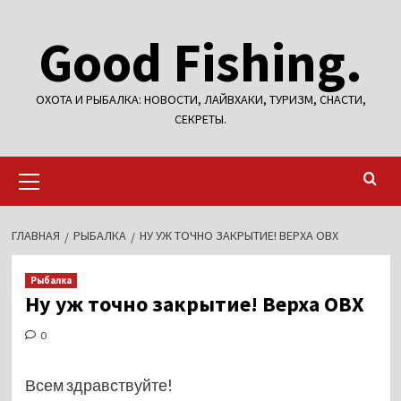
Перейти
Good Fishing.
к
содержимому
ОХОТА И РЫБАЛКА: НОВОСТИ, ЛАЙВХАКИ, ТУРИЗМ, СНАСТИ,
СЕКРЕТЫ.
Основное
меню
ГЛАВНАЯ
РЫБАЛКА
НУ УЖ ТОЧНО ЗАКРЫТИЕ! ВЕРХА ОВХ
Рыбалка
Ну уж точно закрытие! Верха ОВХ
0
Всем здравствуйте!