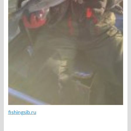
fishingsib.ru