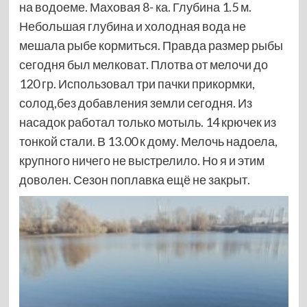
на водоеме. Маховая 8- ка. Глубина 1.5 м.
Небольшая глубина и холодная вода не
мешала рыбе кормиться. Правда размер рыбы
сегодня был мелковат. Плотва от мелочи до
120 гр. Использовал три пачки прикормки,
солод,без добавления земли сегодня. Из
насадок работал только мотыль. 14 крючек из
тонкой стали. В 13.00 к дому. Мелочь надоела,
крупного ничего не выстрелило. Но я и этим
доволен. Сезон поплавка ещё не закрыт.