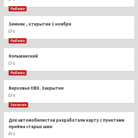
Рыбалка
Зимняк , открытие 1 ноября
0
Рыбалка
Колыванский
0
Рыбалка
Верховья ОВХ. Закрытие
0
Экология
Для автомобилистов разработали карту с пунктами
приёма старых шин
0