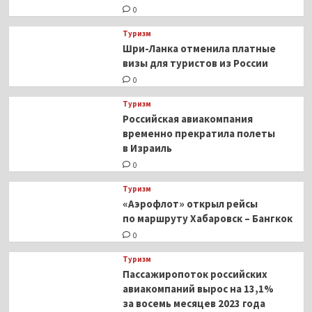
0
Туризм
Шри-Ланка отменила платные
визы для туристов из России
0
Туризм
Российская авиакомпания
временно прекратила полеты
в Израиль
0
Туризм
«Аэрофлот» открыл рейсы
по маршруту Хабаровск – Бангкок
0
Туризм
Пассажиропоток российских
авиакомпаний вырос на 13,1%
за восемь месяцев 2023 года