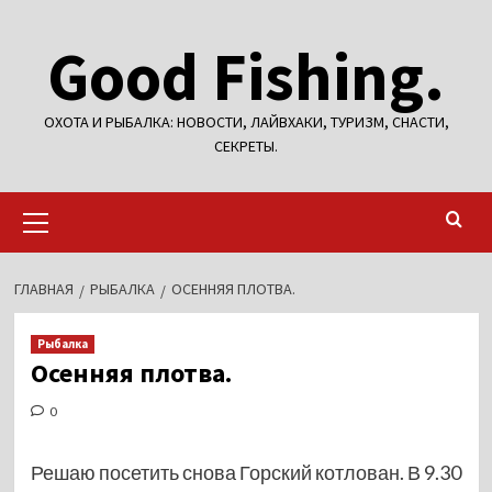
Перейти
Good Fishing.
к
содержимому
ОХОТА И РЫБАЛКА: НОВОСТИ, ЛАЙВХАКИ, ТУРИЗМ, СНАСТИ,
СЕКРЕТЫ.
Основное
меню
ГЛАВНАЯ
РЫБАЛКА
ОСЕННЯЯ ПЛОТВА.
Рыбалка
Осенняя плотва.
0
Решаю посетить снова Горский котлован. В 9.30