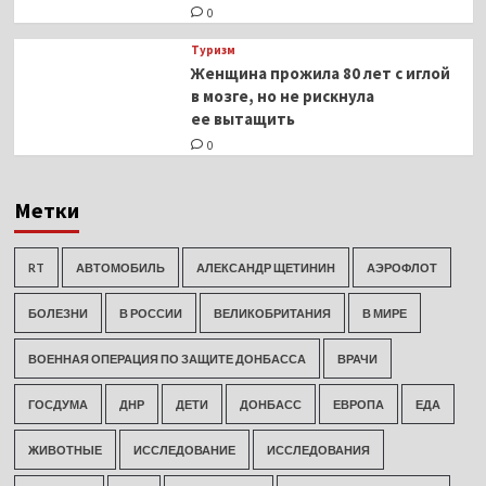
0
Туризм
Женщина прожила 80 лет с иглой
в мозге, но не рискнула
ее вытащить
0
Метки
RT
АВТОМОБИЛЬ
АЛЕКСАНДР ЩЕТИНИН
АЭРОФЛОТ
БОЛЕЗНИ
В РОССИИ
ВЕЛИКОБРИТАНИЯ
В МИРЕ
ВОЕННАЯ ОПЕРАЦИЯ ПО ЗАЩИТЕ ДОНБАССА
ВРАЧИ
ГОСДУМА
ДНР
ДЕТИ
ДОНБАСС
ЕВРОПА
ЕДА
ЖИВОТНЫЕ
ИССЛЕДОВАНИЕ
ИССЛЕДОВАНИЯ