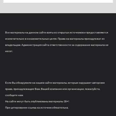
Все материалы на данном сайте взяты из открытых источников и предоставляются
исключительно в ознакомительных целях. Права на материалы принадлежат их
владельцам. Администрация сайта ответственности за содержание материала не
несет.
Если Вы обнаружили на нашем сайте материалы, которые нарушают авторские
права, принадлежащие Вам, Вашей компании или организации, пожалуйста,
сообщите нам.
На сайте могут быть опубликованы материалы 18+!
При цитировании ссылка на источник обязательна.