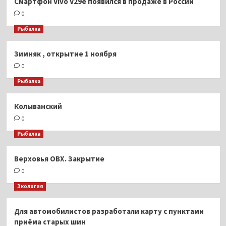
Смартфон Vivo V29e появился в продаже в России
0
Рыбалка
Зимняк , открытие 1 ноября
0
Рыбалка
Колыванский
0
Рыбалка
Верховья ОВХ. Закрытие
0
Экология
Для автомобилистов разработали карту с пунктами
приёма старых шин