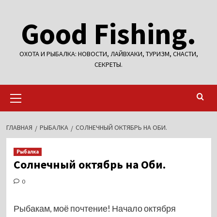
Перейти
Good Fishing.
к
содержимому
ОХОТА И РЫБАЛКА: НОВОСТИ, ЛАЙВХАКИ, ТУРИЗМ, СНАСТИ,
СЕКРЕТЫ.
Основное
меню
ГЛАВНАЯ
РЫБАЛКА
СОЛНЕЧНЫЙ ОКТЯБРЬ НА ОБИ.
Рыбалка
Солнечный октябрь на Оби.
0
Рыбакам, моё почтение! Начало октября