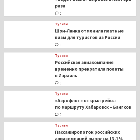
раза
0
Туризм
Шри-Ланка отменила платные
визы для туристов из России
0
Туризм
Российская авиакомпания
временно прекратила полеты
в Израиль
0
Туризм
«Аэрофлот» открыл рейсы
по маршруту Хабаровск – Бангкок
0
Туризм
Пассажиропоток российских
авиакомпаний вырос на 13,1%