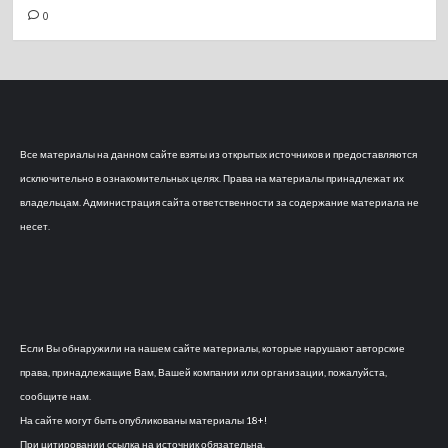
0
Все материалы на данном сайте взяты из открытых источников и предоставляются
исключительно в ознакомительных целях. Права на материалы принадлежат их
владельцам. Администрация сайта ответственности за содержание материала не
несет.
Если Вы обнаружили на нашем сайте материалы, которые нарушают авторские
права, принадлежащие Вам, Вашей компании или организации, пожалуйста,
сообщите нам.
На сайте могут быть опубликованы материалы 18+!
При цитировании ссылка на источник обязательна.