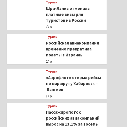
Туризм
Шри-Ланка отменила
платные визы для
туристов из России
0
Туризм
Российская авиакомпания
временно прекратила
полеты в Израиль
0
Туризм
«Аэрофлот» открыл рейсы
по маршруту Хабаровск –
Бангкок
0
Туризм
Пассажиропоток
российских авиакомпаний
вырос на 13,1% за восемь