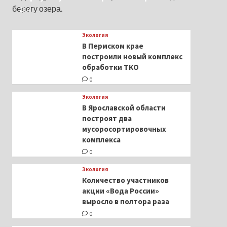
берегу озера.
0
Экология
В Пермском крае
построили новый комплекс
обработки ТКО
0
Экология
В Ярославской области
построят два
мусоросортировочных
комплекса
0
Экология
Количество участников
акции «Вода России»
выросло в полтора раза
0