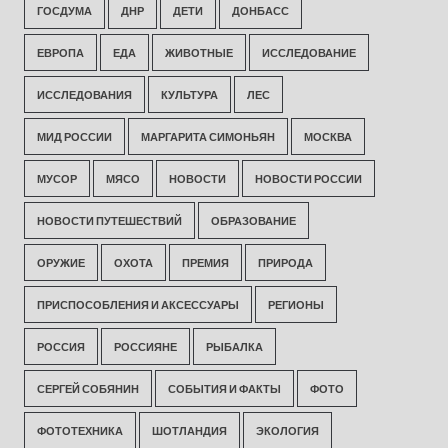
ГОСДУМА
ДНР
ДЕТИ
ДОНБАСС
ЕВРОПА
ЕДА
ЖИВОТНЫЕ
ИССЛЕДОВАНИЕ
ИССЛЕДОВАНИЯ
КУЛЬТУРА
ЛЕС
МИД РОССИИ
МАРГАРИТА СИМОНЬЯН
МОСКВА
МУСОР
МЯСО
НОВОСТИ
НОВОСТИ РОССИИ
НОВОСТИ ПУТЕШЕСТВИЙ
ОБРАЗОВАНИЕ
ОРУЖИЕ
ОХОТА
ПРЕМИЯ
ПРИРОДА
ПРИСПОСОБЛЕНИЯ И АКСЕССУАРЫ
РЕГИОНЫ
РОССИЯ
РОССИЯНЕ
РЫБАЛКА
СЕРГЕЙ СОБЯНИН
СОБЫТИЯ И ФАКТЫ
ФОТО
ФОТОТЕХНИКА
ШОТЛАНДИЯ
ЭКОЛОГИЯ