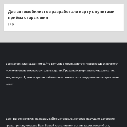
Для автомобилистов разработали карту с пунктами
приёма старых шин
0
Все материалы на данном сайте взяты из открытых источников и предоставляются
исключительно в ознакомительных целях. Права на материалы принадлежат их
владельцам. Администрация сайта ответственности за содержание материала не
несет.
Если Вы обнаружили на нашем сайте материалы, которые нарушают авторские
права, принадлежащие Вам, Вашей компании или организации, пожалуйста,