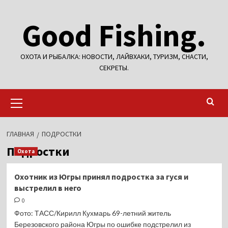
Перейти
Good Fishing.
к
содержимому
ОХОТА И РЫБАЛКА: НОВОСТИ, ЛАЙВХАКИ, ТУРИЗМ, СНАСТИ,
СЕКРЕТЫ.
Основное
меню
ГЛАВНАЯ
ПОДРОСТКИ
Подростки
Охота
Охотник из Югры принял подростка за гуся и
выстрелил в него
0
Фото: ТАСС/Кирилл Кухмарь 69-летний житель
Березовского района Югры по ошибке подстрелил из