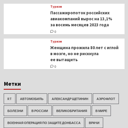
Туризм
Пассажиропоток российских
авиакомпаний вырос на 13,1%
за восемь месяцев 2023 года
0
Туризм
Женщина прожила 80 лет с иглой
в мозге, но не рискнула
ее вытащить
0
Метки
RT
АВТОМОБИЛЬ
АЛЕКСАНДР ЩЕТИНИН
АЭРОФЛОТ
БОЛЕЗНИ
В РОССИИ
ВЕЛИКОБРИТАНИЯ
В МИРЕ
ВОЕННАЯ ОПЕРАЦИЯ ПО ЗАЩИТЕ ДОНБАССА
ВРАЧИ