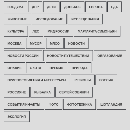
ГОСДУМА
ДНР
ДЕТИ
ДОНБАСС
ЕВРОПА
ЕДА
ЖИВОТНЫЕ
ИССЛЕДОВАНИЕ
ИССЛЕДОВАНИЯ
КУЛЬТУРА
ЛЕС
МИД РОССИИ
МАРГАРИТА СИМОНЬЯН
МОСКВА
МУСОР
МЯСО
НОВОСТИ
НОВОСТИ РОССИИ
НОВОСТИ ПУТЕШЕСТВИЙ
ОБРАЗОВАНИЕ
ОРУЖИЕ
ОХОТА
ПРЕМИЯ
ПРИРОДА
ПРИСПОСОБЛЕНИЯ И АКСЕССУАРЫ
РЕГИОНЫ
РОССИЯ
РОССИЯНЕ
РЫБАЛКА
СЕРГЕЙ СОБЯНИН
СОБЫТИЯ И ФАКТЫ
ФОТО
ФОТОТЕХНИКА
ШОТЛАНДИЯ
ЭКОЛОГИЯ