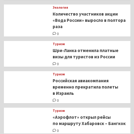
Экология
Количество участников акции
«Вода России» выросло в полтора
раза
0
Туризм
Шри-Ланка отменила платные
визы для туристов из России
0
Туризм
Российская авиакомпания
временно прекратила полеты
в Израиль
0
Туризм
«Аэрофлот» открыл рейсы
по маршруту Хабаровск – Бангкок
0