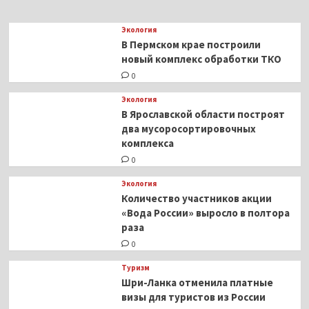
Экология
В Пермском крае построили
новый комплекс обработки ТКО
0
Экология
В Ярославской области построят
два мусоросортировочных
комплекса
0
Экология
Количество участников акции
«Вода России» выросло в полтора
раза
0
Туризм
Шри-Ланка отменила платные
визы для туристов из России