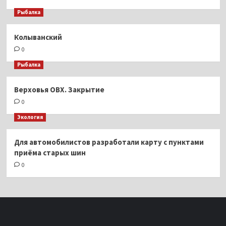
Рыбалка
Колыванский
0
Рыбалка
Верховья ОВХ. Закрытие
0
Экология
Для автомобилистов разработали карту с пунктами
приёма старых шин
0