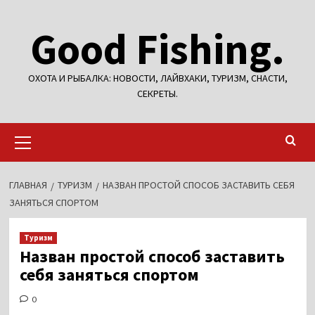
Перейти
Good Fishing.
к
содержимому
ОХОТА И РЫБАЛКА: НОВОСТИ, ЛАЙВХАКИ, ТУРИЗМ, СНАСТИ,
СЕКРЕТЫ.
Основное
меню
ГЛАВНАЯ
ТУРИЗМ
НАЗВАН ПРОСТОЙ СПОСОБ ЗАСТАВИТЬ СЕБЯ
ЗАНЯТЬСЯ СПОРТОМ
Туризм
Назван простой способ заставить
себя заняться спортом
0