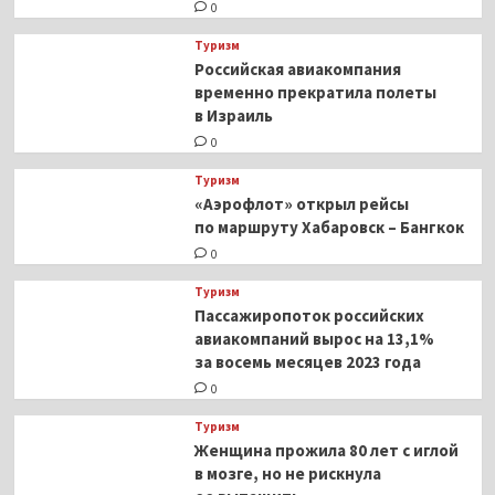
0
Туризм
Российская авиакомпания
временно прекратила полеты
в Израиль
0
Туризм
«Аэрофлот» открыл рейсы
по маршруту Хабаровск – Бангкок
0
Туризм
Пассажиропоток российских
авиакомпаний вырос на 13,1%
за восемь месяцев 2023 года
0
Туризм
Женщина прожила 80 лет с иглой
в мозге, но не рискнула