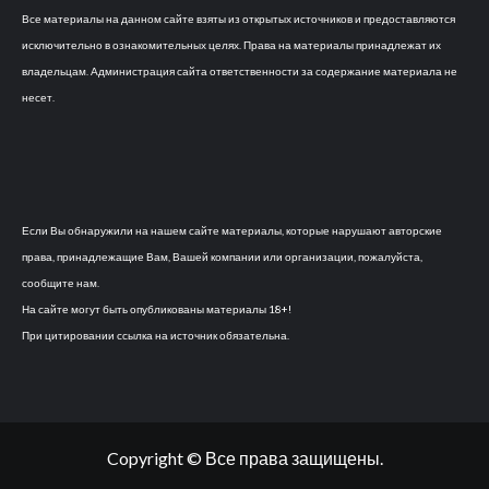
Все материалы на данном сайте взяты из открытых источников и предоставляются
исключительно в ознакомительных целях. Права на материалы принадлежат их
владельцам. Администрация сайта ответственности за содержание материала не
несет.
Если Вы обнаружили на нашем сайте материалы, которые нарушают авторские
права, принадлежащие Вам, Вашей компании или организации, пожалуйста,
сообщите нам.
На сайте могут быть опубликованы материалы 18+!
При цитировании ссылка на источник обязательна.
Copyright © Все права защищены.