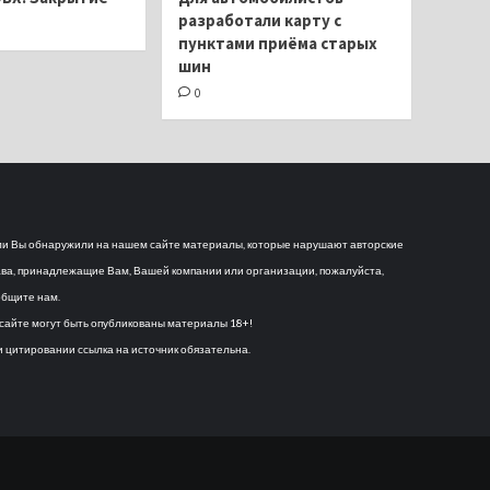
разработали карту с
пунктами приёма старых
шин
0
и Вы обнаружили на нашем сайте материалы, которые нарушают авторские
ва, принадлежащие Вам, Вашей компании или организации, пожалуйста,
бщите нам.
сайте могут быть опубликованы материалы 18+!
 цитировании ссылка на источник обязательна.