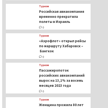
Туризм
Российская авиакомпания
временно прекратила
полеты в Израиль
0
Туризм
«Аэрофлот» открыл рейсы
по маршруту Хабаровск –
Бангкок
0
Туризм
Пассажиропоток
российских авиакомпаний
вырос на 13,1% за восемь
месяцев 2023 года
0
Туризм
Женщина прожила 80 лет