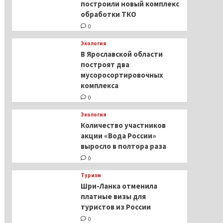
построили новый комплекс
обработки ТКО
0
Экология
В Ярославской области
построят два
мусоросортировочных
комплекса
0
Экология
Количество участников
акции «Вода России»
выросло в полтора раза
0
Туризм
Шри-Ланка отменила
платные визы для
туристов из России
0