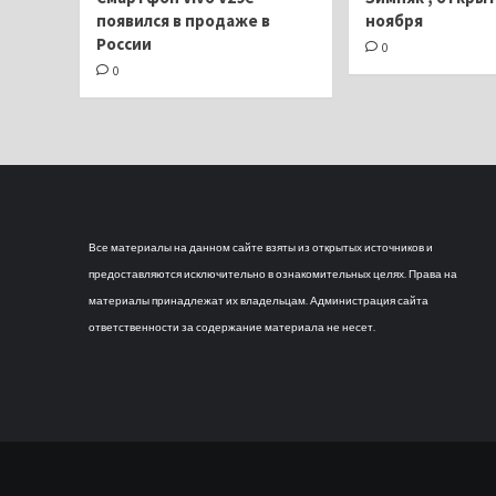
появился в продаже в
ноября
России
0
0
Все материалы на данном сайте взяты из открытых источников и
предоставляются исключительно в ознакомительных целях. Права на
материалы принадлежат их владельцам. Администрация сайта
ответственности за содержание материала не несет.