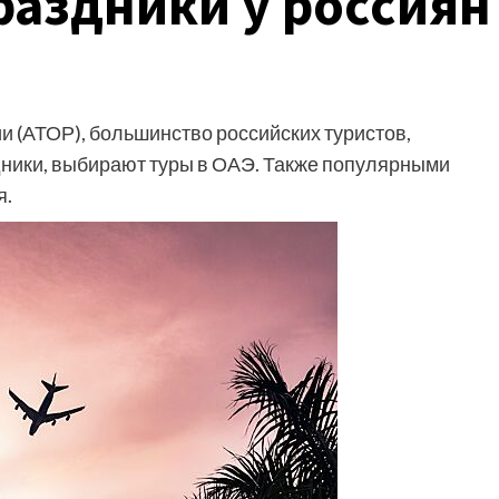
раздники у россиян
 (АТОР), большинство российских туристов,
ники, выбирают туры в ОАЭ. Также популярными
я.