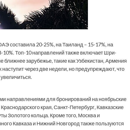
ОАЭ составила 20-25%, на Таиланд – 15-17%, на
– 8-10%. Топ-10 направлений также включает Шри-
е ближнее зарубежье, такие как Узбекистан, Армения
ж наступит через две недели, но предупреждают, что
 увеличиться.
ми направлениями для бронирований на ноябрьские
 Краснодарского края, Санкт-Петербург, Кавказские
ы Золотого кольца. Кроме того, Москва и
рного Кавказа и Нижний Новгород также пользуются