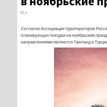
в ноябрьские п
0
Согласно Ассоциации туроператоров России
планирующих поездки на ноябрьские празд
направлениями являются Таиланд и Турци