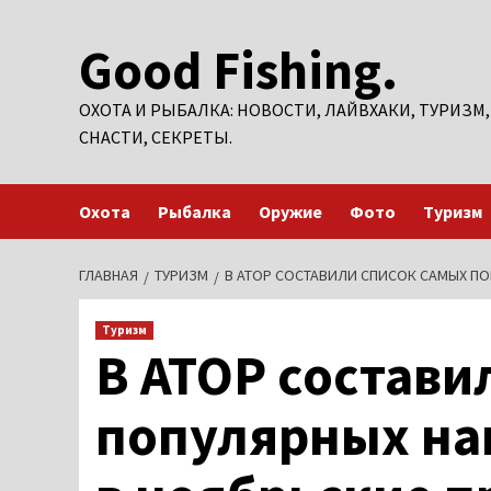
Перейти
Good Fishing.
к
содержимому
ОХОТА И РЫБАЛКА: НОВОСТИ, ЛАЙВХАКИ, ТУРИЗМ,
СНАСТИ, СЕКРЕТЫ.
Охота
Рыбалка
Оружие
Фото
Туризм
ГЛАВНАЯ
ТУРИЗМ
В АТОР СОСТАВИЛИ СПИСОК САМЫХ ПО
Туризм
В АТОР состави
популярных на