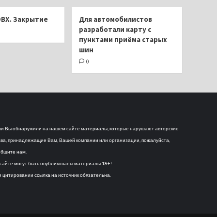
ОВХ. Закрытие
Для автомобилистов
разработали карту с
пунктами приёма старых
шин
0
и Вы обнаружили на нашем сайте материалы, которые нарушают авторские
ва, принадлежащие Вам, Вашей компании или организации, пожалуйста,
бщите нам.
сайте могут быть опубликованы материалы 18+!
 цитировании ссылка на источник обязательна.