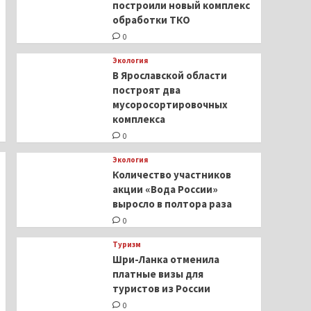
построили новый комплекс
обработки ТКО
0
Экология
В Ярославской области
построят два
мусоросортировочных
комплекса
0
Экология
Количество участников
акции «Вода России»
выросло в полтора раза
0
Туризм
Шри-Ланка отменила
платные визы для
туристов из России
0