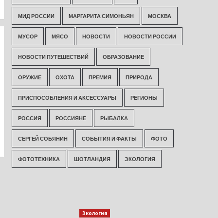
МИД РОССИИ
МАРГАРИТА СИМОНЬЯН
МОСКВА
МУСОР
МЯСО
НОВОСТИ
НОВОСТИ РОССИИ
НОВОСТИ ПУТЕШЕСТВИЙ
ОБРАЗОВАНИЕ
ОРУЖИЕ
ОХОТА
ПРЕМИЯ
ПРИРОДА
ПРИСПОСОБЛЕНИЯ И АКСЕССУАРЫ
РЕГИОНЫ
РОССИЯ
РОССИЯНЕ
РЫБАЛКА
СЕРГЕЙ СОБЯНИН
СОБЫТИЯ И ФАКТЫ
ФОТО
ФОТОТЕХНИКА
ШОТЛАНДИЯ
ЭКОЛОГИЯ
Экология