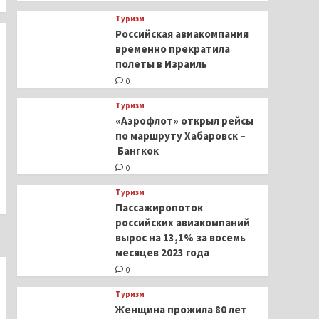
Туризм
Российская авиакомпания
временно прекратила
полеты в Израиль
0
Туризм
«Аэрофлот» открыл рейсы
по маршруту Хабаровск –
Бангкок
0
Туризм
Пассажиропоток
российских авиакомпаний
вырос на 13,1% за восемь
месяцев 2023 года
0
Туризм
Женщина прожила 80 лет