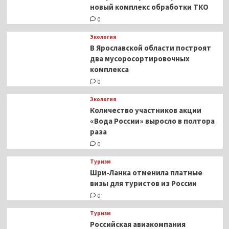
новый комплекс обработки ТКО
0
Экология
В Ярославской области построят
два мусоросортировочных
комплекса
0
Экология
Количество участников акции
«Вода России» выросло в полтора
раза
0
Туризм
Шри-Ланка отменила платные
визы для туристов из России
0
Туризм
Российская авиакомпания