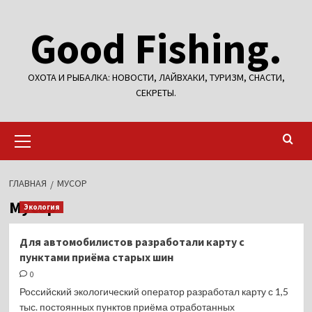
Перейти
Good Fishing.
к
содержимому
ОХОТА И РЫБАЛКА: НОВОСТИ, ЛАЙВХАКИ, ТУРИЗМ, СНАСТИ,
СЕКРЕТЫ.
Основное
меню
ГЛАВНАЯ
МУСОР
Мусор
Экология
Для автомобилистов разработали карту с
пунктами приёма старых шин
0
Российский экологический оператор разработал карту с 1,5
тыс. постоянных пунктов приёма отработанных