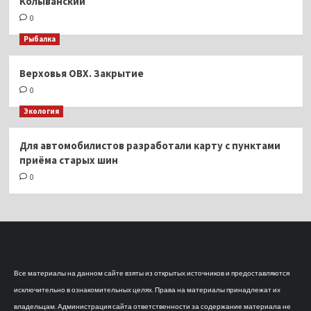
Колыванский
0
Рыбалка
Верховья ОВХ. Закрытие
0
Экология
Для автомобилистов разработали карту с пунктами
приёма старых шин
0
Все материалы на данном сайте взяты из открытых источников и предоставляются
исключительно в ознакомительных целях. Права на материалы принадлежат их
владельцам. Администрация сайта ответственности за содержание материала не