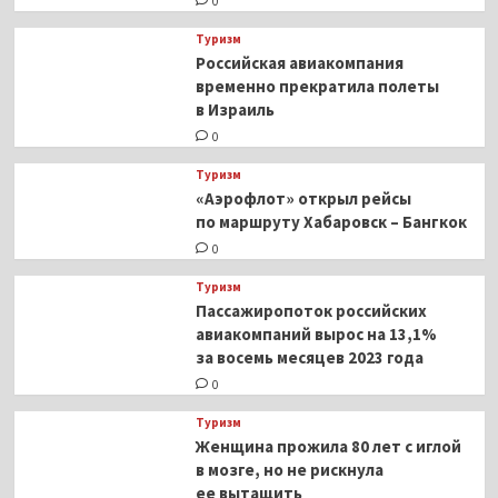
0
Туризм
Российская авиакомпания
временно прекратила полеты
в Израиль
0
Туризм
«Аэрофлот» открыл рейсы
по маршруту Хабаровск – Бангкок
0
Туризм
Пассажиропоток российских
авиакомпаний вырос на 13,1%
за восемь месяцев 2023 года
0
Туризм
Женщина прожила 80 лет с иглой
в мозге, но не рискнула
ее вытащить