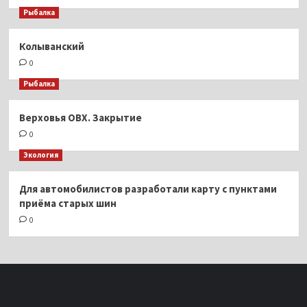
Рыбалка
Колыванский
0
Рыбалка
Верховья ОВХ. Закрытие
0
Экология
Для автомобилистов разработали карту с пунктами
приёма старых шин
0