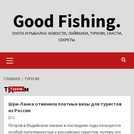
Перейти
Good Fishing.
к
содержимому
ОХОТА И РЫБАЛКА: НОВОСТИ, ЛАЙВХАКИ, ТУРИЗМ, СНАСТИ,
СЕКРЕТЫ.
Основное
меню
ГЛАВНАЯ
ТУРИЗМ
Туризм
Туризм
Шри-Ланка отменила платные визы для туристов
из России
0
Остров в Индийском океане в последние годы пользуется
особой популярностью у российских туристов, потому что