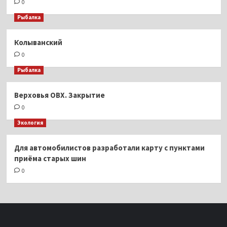
0
Рыбалка
Колыванский
0
Рыбалка
Верховья ОВХ. Закрытие
0
Экология
Для автомобилистов разработали карту с пунктами
приёма старых шин
0