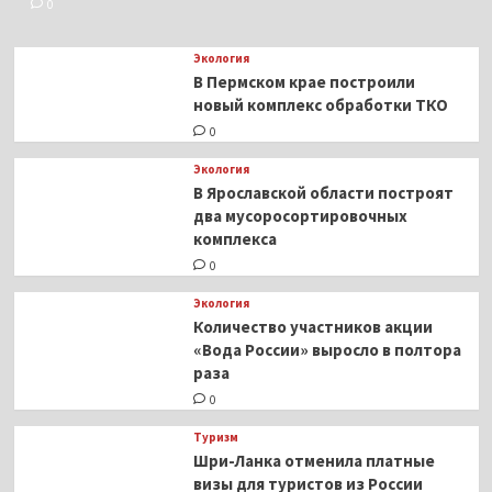
0
Экология
В Пермском крае построили
новый комплекс обработки ТКО
0
Экология
В Ярославской области построят
два мусоросортировочных
комплекса
0
Экология
Количество участников акции
«Вода России» выросло в полтора
раза
0
Туризм
Шри-Ланка отменила платные
визы для туристов из России