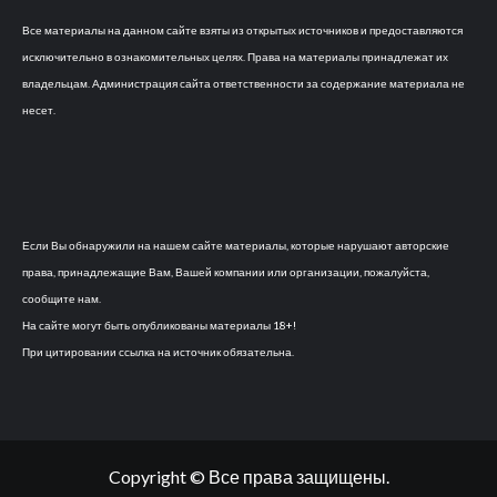
Все материалы на данном сайте взяты из открытых источников и предоставляются
исключительно в ознакомительных целях. Права на материалы принадлежат их
владельцам. Администрация сайта ответственности за содержание материала не
несет.
Если Вы обнаружили на нашем сайте материалы, которые нарушают авторские
права, принадлежащие Вам, Вашей компании или организации, пожалуйста,
сообщите нам.
На сайте могут быть опубликованы материалы 18+!
При цитировании ссылка на источник обязательна.
Copyright © Все права защищены.