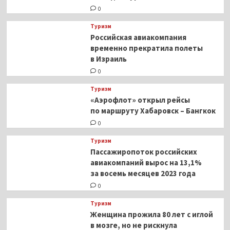
0
Туризм
Российская авиакомпания
временно прекратила полеты
в Израиль
0
Туризм
«Аэрофлот» открыл рейсы
по маршруту Хабаровск – Бангкок
0
Туризм
Пассажиропоток российских
авиакомпаний вырос на 13,1%
за восемь месяцев 2023 года
0
Туризм
Женщина прожила 80 лет с иглой
в мозге, но не рискнула