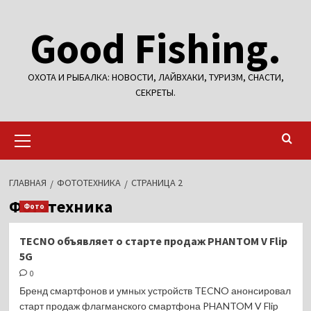
Перейти
Good Fishing.
к
содержимому
ОХОТА И РЫБАЛКА: НОВОСТИ, ЛАЙВХАКИ, ТУРИЗМ, СНАСТИ,
СЕКРЕТЫ.
Основное
меню
ГЛАВНАЯ
ФОТОТЕХНИКА
СТРАНИЦА 2
Фототехника
Фото
TECNO объявляет о старте продаж PHANTOM V Flip
5G
0
Бренд смартфонов и умных устройств TECNO анонсировал
старт продаж флагманского смартфона PHANTOM V Flip