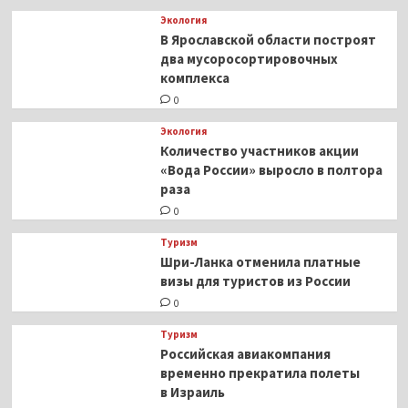
Экология
В Ярославской области построят
два мусоросортировочных
комплекса
0
Экология
Количество участников акции
«Вода России» выросло в полтора
раза
0
Туризм
Шри-Ланка отменила платные
визы для туристов из России
0
Туризм
Российская авиакомпания
временно прекратила полеты
в Израиль