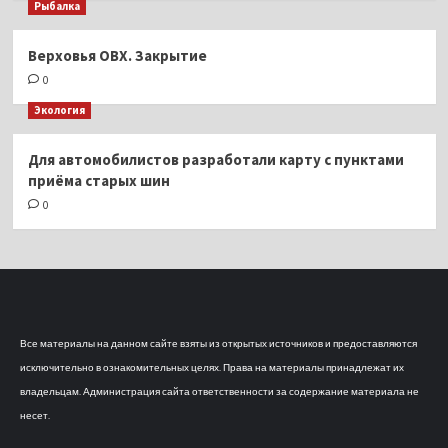
Рыбалка
Верховья ОВХ. Закрытие
0
Экология
Для автомобилистов разработали карту с пунктами
приёма старых шин
0
Все материалы на данном сайте взяты из открытых источников и предоставляются
исключительно в ознакомительных целях. Права на материалы принадлежат их
владельцам. Администрация сайта ответственности за содержание материала не
несет.