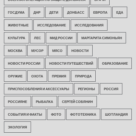
ГОСДУМА
ДНР
ДЕТИ
ДОНБАСС
ЕВРОПА
ЕДА
ЖИВОТНЫЕ
ИССЛЕДОВАНИЕ
ИССЛЕДОВАНИЯ
КУЛЬТУРА
ЛЕС
МИД РОССИИ
МАРГАРИТА СИМОНЬЯН
МОСКВА
МУСОР
МЯСО
НОВОСТИ
НОВОСТИ РОССИИ
НОВОСТИ ПУТЕШЕСТВИЙ
ОБРАЗОВАНИЕ
ОРУЖИЕ
ОХОТА
ПРЕМИЯ
ПРИРОДА
ПРИСПОСОБЛЕНИЯ И АКСЕССУАРЫ
РЕГИОНЫ
РОССИЯ
РОССИЯНЕ
РЫБАЛКА
СЕРГЕЙ СОБЯНИН
СОБЫТИЯ И ФАКТЫ
ФОТО
ФОТОТЕХНИКА
ШОТЛАНДИЯ
ЭКОЛОГИЯ