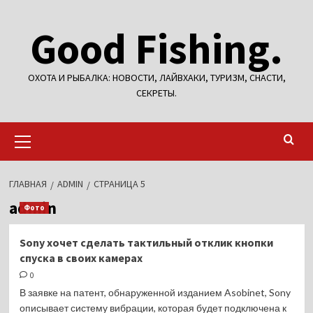
Перейти
Good Fishing.
к
содержимому
ОХОТА И РЫБАЛКА: НОВОСТИ, ЛАЙВХАКИ, ТУРИЗМ, СНАСТИ,
СЕКРЕТЫ.
Основное
меню
ГЛАВНАЯ
ADMIN
СТРАНИЦА 5
admin
Фото
Sony хочет сделать тактильный отклик кнопки
спуска в своих камерах
0
В заявке на патент, обнаруженной изданием Asobinet, Sony
описывает систему вибрации, которая будет подключена к