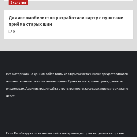
Экология
Для автомобилистов разработали карту с пунктами
приёма старых шин
0
Все материалы на данном сайте взяты из открытых источников и предоставляются
исключительно в ознакомительных целях. Права на материалы принадлежат их
владельцам. Администрация сайта ответственности за содержание материала не
несет.
Если Вы обнаружили на нашем сайте материалы, которые нарушают авторские