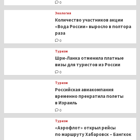
0
Экология
Количество участников акции
«Вода России» выросло в полтора
раза
0
Туризм
Шри-Ланка отменила платные
визы для туристов из России
0
Туризм
Российская авиакомпания
временно прекратила полеты
в Израиль
0
Туризм
«Аэрофлот» открыл рейсы
по маршруту Хабаровск – Бангкок