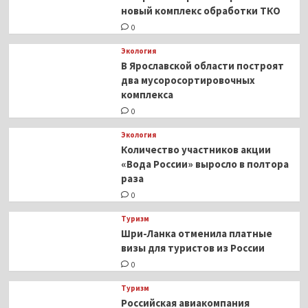
новый комплекс обработки ТКО
0
Экология
В Ярославской области построят
два мусоросортировочных
комплекса
0
Экология
Количество участников акции
«Вода России» выросло в полтора
раза
0
Туризм
Шри-Ланка отменила платные
визы для туристов из России
0
Туризм
Российская авиакомпания