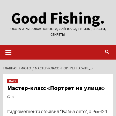
Перейти
Good Fishing.
к
содержимому
ОХОТА И РЫБАЛКА: НОВОСТИ, ЛАЙВХАКИ, ТУРИЗМ, СНАСТИ,
СЕКРЕТЫ.
Основное
меню
ГЛАВНАЯ
ФОТО
МАСТЕР-КЛАСС «ПОРТРЕТ НА УЛИЦЕ»
Фото
Мастер-класс «Портрет на улице»
0
Гидрометцентр объявил “Бабье лето”, а Pixel24