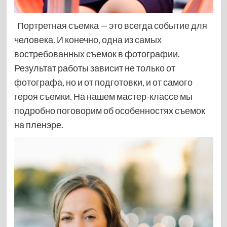
Портретная съемка — это всегда событие для
человека. И конечно, одна из самых
востребованных съемок в фотографии.
Результат работы зависит не только от
фотографа, но и от подготовки, и от самого
героя съемки. На нашем мастер-классе мы
подробно поговорим об
особенностях съемок
на пленэре.