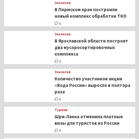
Экология
В Пермском крае построили
новый комплекс обработки ТКО
0
Экология
В Ярославской области построят
два мусоросортировочных
комплекса
0
Экология
Количество участников акции
«Вода России» выросло в полтора
раза
0
Туризм
Шри-Ланка отменила платные
визы для туристов из России
0