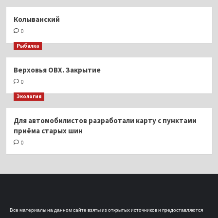
Колыванский
0
Рыбалка
Верховья ОВХ. Закрытие
0
Экология
Для автомобилистов разработали карту с пунктами
приёма старых шин
0
Все материалы на данном сайте взяты из открытых источников и предоставляются