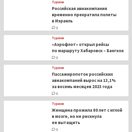
Туризм
Российская авиакомпания
временно прекратила полеты
в Израиль
0
Туризм
«Аэрофлот» открыл рейсы
по маршруту Хабаровск – Бангкок
0
Туризм
Пассажиропоток российских
авиакомпаний вырос на 13,1%
за восемь месяцев 2023 года
0
Туризм
Женщина прожила 80 лет с иглой
в мозге, но не рискнула
ее вытащить
0