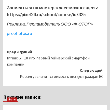
Записаться на мастер-класс можно здесь:
https://pixel24.ru/school/course/id/325
Реклама. Рекламодатель ООО «Ф-СТОР»
prophotos.ru
Навигация
Предыдущий
Infinix GT 10 Pro: первый геймерский смартфон
записи
компании
Следующий:
Россия увеличит стоимость виз для граждан ЕС
Похожие записи:
Фото