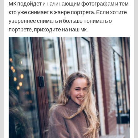
МК подойдет и начинающим фотографам и тем
кто уже снимает в жанре портрета. Если хотите
увереннее снимать и больше понимать о
портрете, приходите на наш мк.