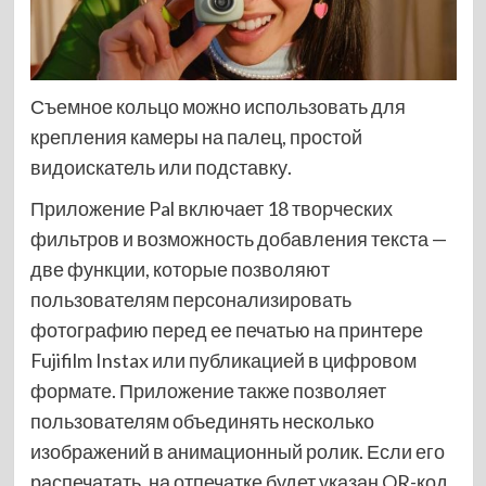
Съемное кольцо можно использовать для
крепления камеры на палец, простой
видоискатель или подставку.
Приложение Pal включает 18 творческих
фильтров и возможность добавления текста —
две функции, которые позволяют
пользователям персонализировать
фотографию перед ее печатью на принтере
Fujifilm Instax или публикацией в цифровом
формате. Приложение также позволяет
пользователям объединять несколько
изображений в анимационный ролик. Если его
распечатать, на отпечатке будет указан QR-код,