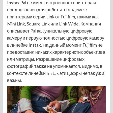
Instax Pal не имеет встроенного принтера и
предназначен для работы в тандеме с
принтерами серии Link от Fujifilm, такими как
Mini Link, Square Link или Link Wide. Компания
описывает Pal как уникальную цифровую
камеру и первую полностью цифровую камеру
в линейке
Instax. На данный момент Fujifilm не
предоставил никаких характеристик объектива
или матрицы. Разрешение цифровых
фотографий также не упоминается. Видимо, в
контексте линейки Instax эти цифры не так уж и
важны.