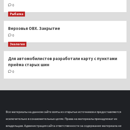
0
Рыбалка
Верховья ОВХ. Закрытие
0
Экология
Для автомобилистов разработали карту с пунктами
приёма старых шин
0
Все материалы на данном сайте взяты из открытых источников и предоставляются
исключительно в ознакомительных целях. Права на материалы принадлежат их
владельцам. Администрация сайта ответственности за содержание материала не