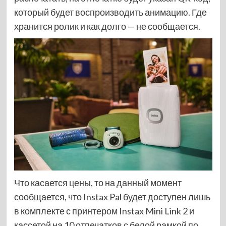
который будет воспроизводить анимацию. Где
хранится ролик и как долго — не сообщается.
Что касается цены, то на данный момент
сообщается, что Instax Pal будет доступен лишь
в комплекте с принтером Instax Mini Link 2 и
кассетой на 10 отпечатков с белой рамкой по