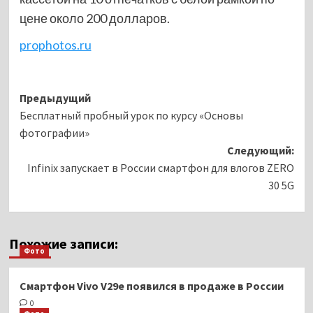
цене около 200 долларов.
prophotos.ru
Навигация
Предыдущий
Бесплатный пробный урок по курсу «Основы
записи
фотографии»
Следующий:
Infinix запускает в России смартфон для влогов ZERO
30 5G
Похожие записи:
Фото
Смартфон Vivo V29e появился в продаже в России
0