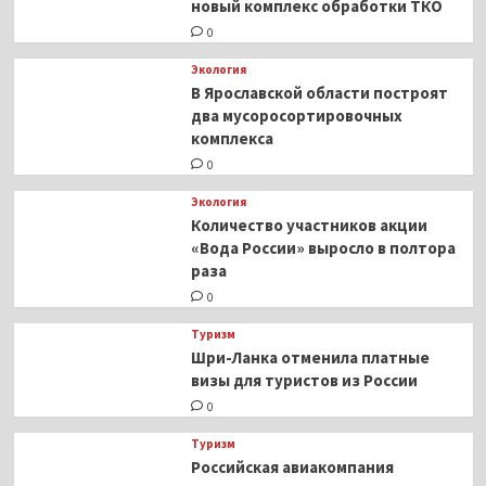
новый комплекс обработки ТКО
0
Экология
В Ярославской области построят
два мусоросортировочных
комплекса
0
Экология
Количество участников акции
«Вода России» выросло в полтора
раза
0
Туризм
Шри-Ланка отменила платные
визы для туристов из России
0
Туризм
Российская авиакомпания