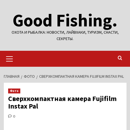
Перейти
Good Fishing.
к
содержимому
ОХОТА И РЫБАЛКА: НОВОСТИ, ЛАЙВХАКИ, ТУРИЗМ, СНАСТИ,
СЕКРЕТЫ.
Основное
меню
ГЛАВНАЯ
ФОТО
СВЕРХКОМПАКТНАЯ КАМЕРА FUJIFILM INSTAX PAL
Фото
Сверхкомпактная камера Fujifilm
Instax Pal
0