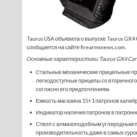
Taurus USA объявила о выпуске Taurus GX4 
сообщается на сайте firearmsnews.com.
Основные характеристики Taurus GX4 Car
Стальные механические прицельные пр
легкодоступные прицелы со вторичного 
согласно его предпочтениям.
Емкость магазина 15+1 патронов калибр
Индикатор наличия патронов в патронн
Ствол с алмазоподобным углеродным 
производительность даже в самых суро