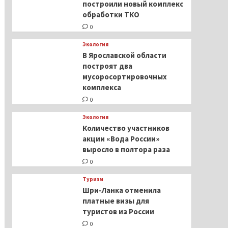
построили новый комплекс
обработки ТКО
0
Экология
В Ярославской области
построят два
мусоросортировочных
комплекса
0
Экология
Количество участников
акции «Вода России»
выросло в полтора раза
0
Туризм
Шри-Ланка отменила
платные визы для
туристов из России
0