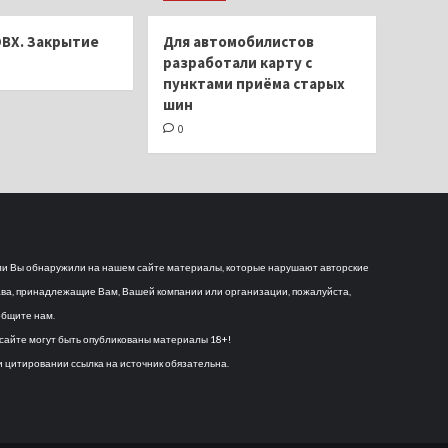
ОВХ. Закрытие
Для автомобилистов
разработали карту с
пунктами приёма старых
шин
0
и Вы обнаружили на нашем сайте материалы, которые нарушают авторские
ва, принадлежащие Вам, Вашей компании или организации, пожалуйста,
бщите нам.
сайте могут быть опубликованы материалы 18+!
 цитировании ссылка на источник обязательна.