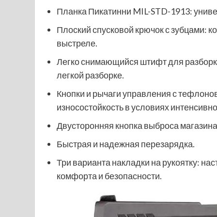
Планка Пикатинни MIL-STD-1913: униве
Плоский спусковой крючок с зубцами: 
выстреле.
Легко снимающийся штифт для разборки
легкой разборке.
Кнопки и рычаги управления с тефлон
износостойкость в условиях интенсивно
Двусторонняя кнопка выброса магазина
Быстрая и надежная перезарядка.
Три варианта накладки на рукоятку: н
комфорта и безопасности.