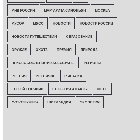
МИД РОССИИ
МАРГАРИТА СИМОНЬЯН
МОСКВА
МУСОР
МЯСО
НОВОСТИ
НОВОСТИ РОССИИ
НОВОСТИ ПУТЕШЕСТВИЙ
ОБРАЗОВАНИЕ
ОРУЖИЕ
ОХОТА
ПРЕМИЯ
ПРИРОДА
ПРИСПОСОБЛЕНИЯ И АКСЕССУАРЫ
РЕГИОНЫ
РОССИЯ
РОССИЯНЕ
РЫБАЛКА
СЕРГЕЙ СОБЯНИН
СОБЫТИЯ И ФАКТЫ
ФОТО
ФОТОТЕХНИКА
ШОТЛАНДИЯ
ЭКОЛОГИЯ