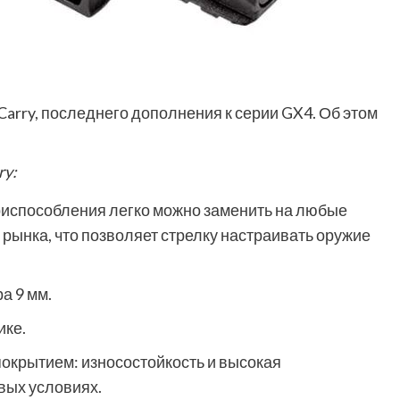
Carry, последнего дополнения к серии GX4. Об этом
ry:
испособления легко можно заменить на любые
рынка, что позволяет стрелку настраивать оружие
а 9 мм.
ике.
покрытием:
износостойкость и высокая
вых условиях.