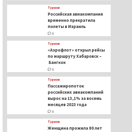
Туризм
Российская авиакомпания
временно прекратила
полеты в Израиль
0
Туризм
«Аэрофлот» открыл рейсы
по маршруту Хабаровск –
Бангкок
0
Туризм
Пассажиропоток
российских авиакомпаний
вырос на 13,1% за восемь
месяцев 2023 года
0
Туризм
Женщина прожила 80 лет