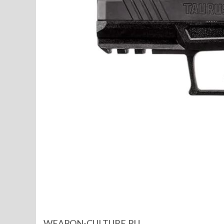
WEAPON-CULTURE.RU