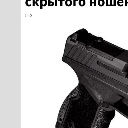
скрытого ноше
0