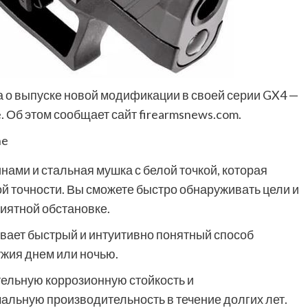
ла о выпуске новой модификации в своей серии GX4 —
 Об этом сообщает сайт firearmsnews.com.
ne
нами и стальная мушка с белой точкой, которая
й точности. Вы сможете быстро обнаруживать цели и
иятной обстановке.
ивает быстрый и
интуитивно понятный способ
ужия днем или ночью.
ельную коррозионную стойкость и
альную производительность в течение долгих лет.