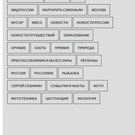
МИД РОССИИ
МАРГАРИТА СИМОНЬЯН
МОСКВА
МУСОР
МЯСО
НОВОСТИ
НОВОСТИ РОССИИ
НОВОСТИ ПУТЕШЕСТВИЙ
ОБРАЗОВАНИЕ
ОРУЖИЕ
ОХОТА
ПРЕМИЯ
ПРИРОДА
ПРИСПОСОБЛЕНИЯ И АКСЕССУАРЫ
РЕГИОНЫ
РОССИЯ
РОССИЯНЕ
РЫБАЛКА
СЕРГЕЙ СОБЯНИН
СОБЫТИЯ И ФАКТЫ
ФОТО
ФОТОТЕХНИКА
ШОТЛАНДИЯ
ЭКОЛОГИЯ