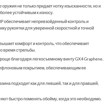
оружия не только придает нотку изысканности, но и
 более устойчивым к износу.
MP обеспечивает непревзойденный контроль и
ику рукоятки для уверенной скоростной и точной
вышает комфорт и контроль, что обеспечивает
о время стрельбы.
проще благодаря легкосъемному винту GX4 Graphene.
тефлоновым покрытием, обеспечивающим ее
зина подходит как для левшей, так и для правшей,
ляют быстро поменять обойму, когда это необходимо.