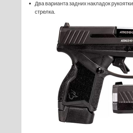
Два варианта задних накладок рукоятк
стрелка.