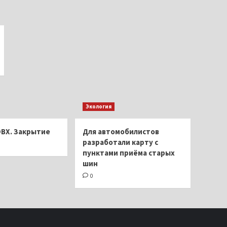
Экология
ОВХ. Закрытие
Для автомобилистов
разработали карту с
пунктами приёма старых
шин
0