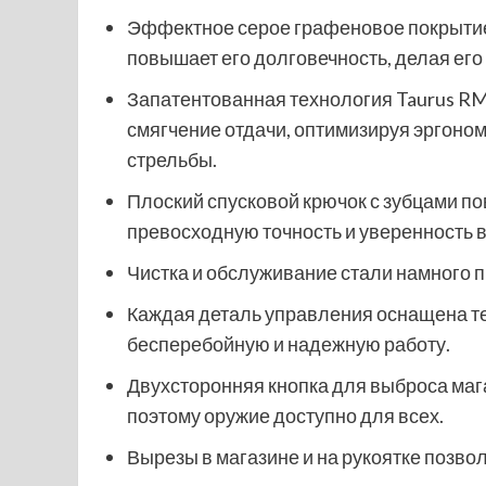
Эффектное серое графеновое покрытие 
повышает его долговечность, делая его
Запатентованная технология Taurus R
смягчение отдачи, оптимизируя эргоном
стрельбы.
Плоский спусковой крючок с зубцами по
превосходную точность и уверенность в
Чистка и обслуживание стали намного 
Каждая деталь управления оснащена 
бесперебойную и надежную работу.
Двухсторонняя кнопка для выброса мага
поэтому оружие доступно для всех.
Вырезы в магазине и на рукоятке позво