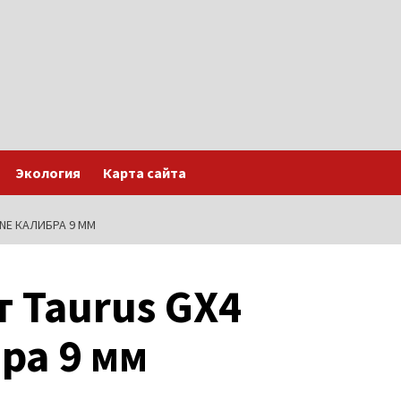
Экология
Карта сайта
NE КАЛИБРА 9 ММ
 Taurus GX4
ра 9 мм