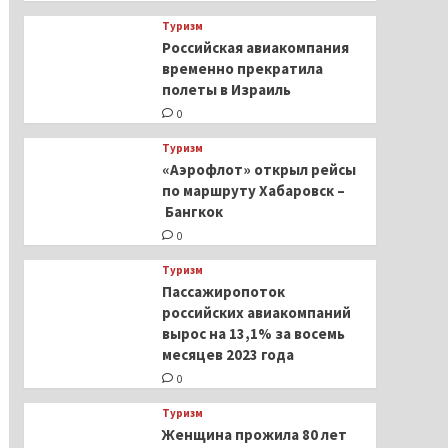
Туризм
Российская авиакомпания
временно прекратила
полеты в Израиль
0
Туризм
«Аэрофлот» открыл рейсы
по маршруту Хабаровск –
Бангкок
0
Туризм
Пассажиропоток
российских авиакомпаний
вырос на 13,1% за восемь
месяцев 2023 года
0
Туризм
Женщина прожила 80 лет