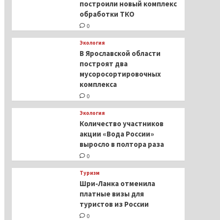
построили новый комплекс
обработки ТКО
0
Экология
В Ярославской области
построят два
мусоросортировочных
комплекса
0
Экология
Количество участников
акции «Вода России»
выросло в полтора раза
0
Туризм
Шри-Ланка отменила
платные визы для
туристов из России
0