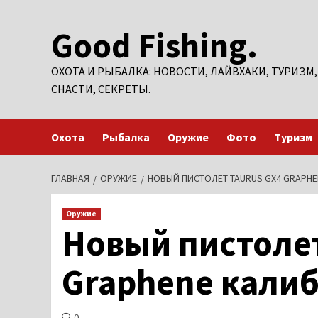
Перейти
Good Fishing.
к
содержимому
ОХОТА И РЫБАЛКА: НОВОСТИ, ЛАЙВХАКИ, ТУРИЗМ,
СНАСТИ, СЕКРЕТЫ.
Охота
Рыбалка
Оружие
Фото
Туризм
ГЛАВНАЯ
ОРУЖИЕ
НОВЫЙ ПИСТОЛЕТ TAURUS GX4 GRAPHE
Оружие
Новый пистолет
Graphene калиб
0