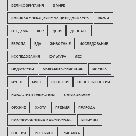
ВЕЛИКОБРИТАНИЯ
В МИРЕ
ВОЕННАЯ ОПЕРАЦИЯ ПО ЗАЩИТЕ ДОНБАССА
ВРАЧИ
ГОСДУМА
ДНР
ДЕТИ
ДОНБАСС
ЕВРОПА
ЕДА
ЖИВОТНЫЕ
ИССЛЕДОВАНИЕ
ИССЛЕДОВАНИЯ
КУЛЬТУРА
ЛЕС
МИД РОССИИ
МАРГАРИТА СИМОНЬЯН
МОСКВА
МУСОР
МЯСО
НОВОСТИ
НОВОСТИ РОССИИ
НОВОСТИ ПУТЕШЕСТВИЙ
ОБРАЗОВАНИЕ
ОРУЖИЕ
ОХОТА
ПРЕМИЯ
ПРИРОДА
ПРИСПОСОБЛЕНИЯ И АКСЕССУАРЫ
РЕГИОНЫ
РОССИЯ
РОССИЯНЕ
РЫБАЛКА