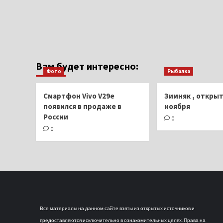
Вам будет интересно:
Фото
Рыбалка
Смартфон Vivo V29e
Зимняк , открыт
появился в продаже в
ноября
России
0
0
Все материалы на данном сайте взяты из открытых источников и
предоставляются исключительно в ознакомительных целях. Права на