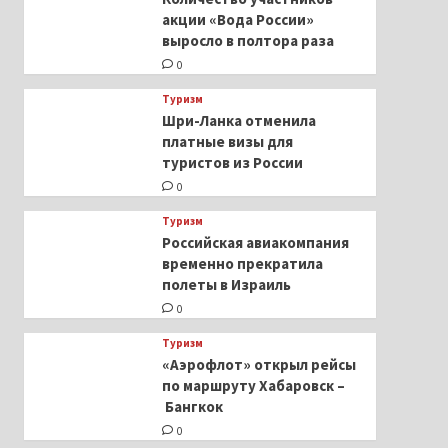
акции «Вода России»
выросло в полтора раза
0
Туризм
Шри-Ланка отменила
платные визы для
туристов из России
0
Туризм
Российская авиакомпания
временно прекратила
полеты в Израиль
0
Туризм
«Аэрофлот» открыл рейсы
по маршруту Хабаровск –
Бангкок
0