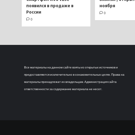
появился в продаже в
ноября
России
0
0
Все материалы на данном сайте взяты из открытых источников и
предоставляются исключительно в ознакомительных целях. Права на
материалы принадлежат их владельцам. Администрация сайта
ответственности за содержание материала не несет.