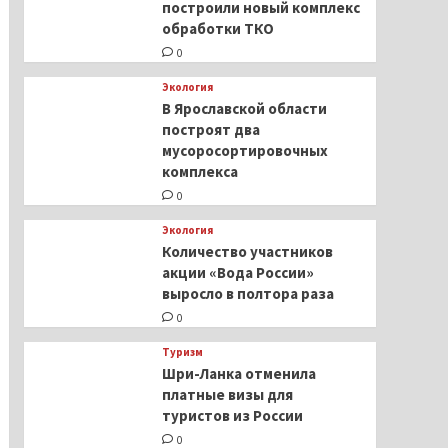
построили новый комплекс
обработки ТКО
0
Экология
В Ярославской области
построят два
мусоросортировочных
комплекса
0
Экология
Количество участников
акции «Вода России»
выросло в полтора раза
0
Туризм
Шри-Ланка отменила
платные визы для
туристов из России
0