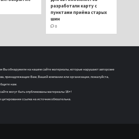
разработали карту с
пунктами приёма старых
шин
0
и Вы обнаружили на нашем сайте материалы, которые нарушают авторские
ва, принадлежащие Вам, Вашей компании или организации, пожалуйста,
бщите нам.
сайте могут быть опубликованы материалы 18+!
 цитировании ссылка на источник обязательна.