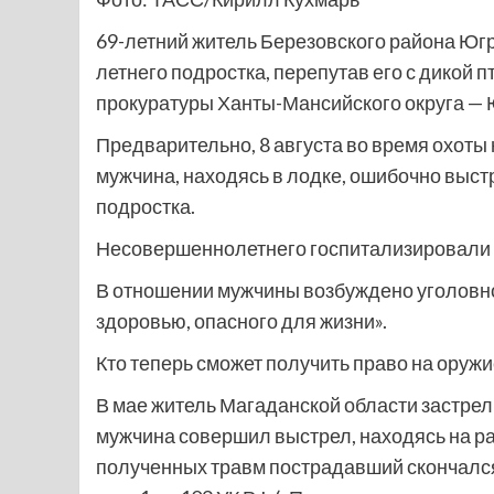
69-летний житель Березовского района Югр
летнего подростка, перепутав его с дикой п
прокуратуры Ханты-Мансийского округа — 
Предварительно, 8 августа во время охоты
мужчина, находясь в лодке, ошибочно выс
подростка.
Несовершеннолетнего госпитализировали 
В отношении мужчины возбуждено уголовно
здоровью, опасного для жизни».
Кто теперь сможет получить право на оруж
В мае житель Магаданской области застрели
мужчина совершил выстрел, находясь на рас
полученных травм пострадавший скончался