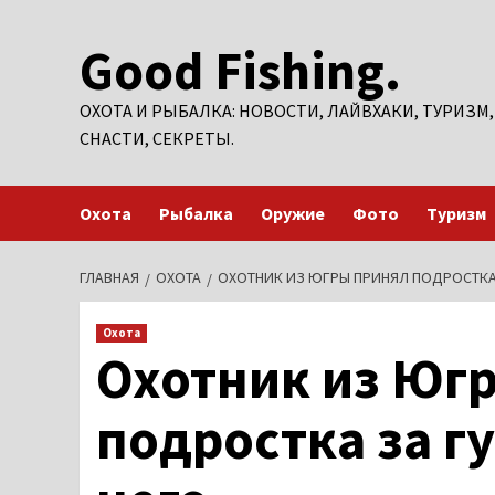
Перейти
Good Fishing.
к
содержимому
ОХОТА И РЫБАЛКА: НОВОСТИ, ЛАЙВХАКИ, ТУРИЗМ,
СНАСТИ, СЕКРЕТЫ.
Охота
Рыбалка
Оружие
Фото
Туризм
ГЛАВНАЯ
ОХОТА
ОХОТНИК ИЗ ЮГРЫ ПРИНЯЛ ПОДРОСТКА 
Охота
Охотник из Юг
подростка за г