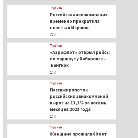
Туризм
Российская авиакомпания
временно прекратила
полеты в Израиль
0
Туризм
«Аэрофлот» открыл рейсы
по маршруту Хабаровск –
Бангкок
0
Туризм
Пассажиропоток
российских авиакомпаний
вырос на 13,1% за восемь
месяцев 2023 года
0
Туризм
Женщина прожила 80 лет