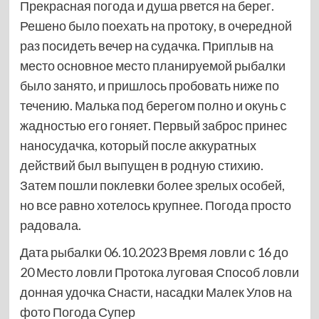
Прекрасная погода и душа рвется на берег.
Решено было поехать на протоку, в очередной
раз посидеть вечер на судачка. Приплыв на
место основное место планируемой рыбалки
было занято, и пришлось пробовать ниже по
течению. Малька под берегом полно и окунь с
жадностью его гоняет. Первый заброс принес
наносудачка, который после аккуратных
действий был выпущен в родную стихию.
Затем пошли поклевки более зрелых особей,
но все равно хотелось крупнее. Погода просто
радовала.
Дата рыбалки 06.10.2023 Время ловли с 16 до
20 Место ловли Протока луговая Способ ловли
донная удочка Снасти, насадки Малек Улов на
фото Погода Супер