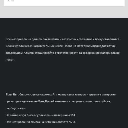
Все материалы на данном сайте взяты из открытых источников и предоставляются
исключительно в ознакомительных целях. Права на материалы принадлежат их
владельцам. Администрация сайта ответственности за содержание материала не
несет.
Если Вы обнаружили на нашем сайте материалы, которые нарушают авторские
права, принадлежащие Вам, Вашей компании или организации, пожалуйста,
сообщите нам.
На сайте могут быть опубликованы материалы 18+!
При цитировании ссылка на источник обязательна.