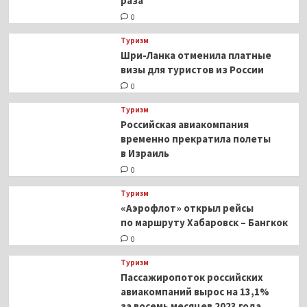
раза
0
Туризм
Шри-Ланка отменила платные
визы для туристов из России
0
Туризм
Российская авиакомпания
временно прекратила полеты
в Израиль
0
Туризм
«Аэрофлот» открыл рейсы
по маршруту Хабаровск – Бангкок
0
Туризм
Пассажиропоток российских
авиакомпаний вырос на 13,1%
за восемь месяцев 2023 года