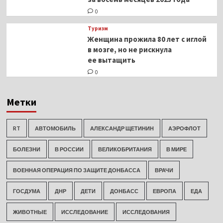
0
Туризм
Женщина прожила 80 лет с иглой
в мозге, но не рискнула
ее вытащить
0
Метки
RT
АВТОМОБИЛЬ
АЛЕКСАНДР ЩЕТИНИН
АЭРОФЛОТ
БОЛЕЗНИ
В РОССИИ
ВЕЛИКОБРИТАНИЯ
В МИРЕ
ВОЕННАЯ ОПЕРАЦИЯ ПО ЗАЩИТЕ ДОНБАССА
ВРАЧИ
ГОСДУМА
ДНР
ДЕТИ
ДОНБАСС
ЕВРОПА
ЕДА
ЖИВОТНЫЕ
ИССЛЕДОВАНИЕ
ИССЛЕДОВАНИЯ