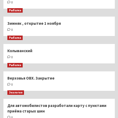
0
Рыбалка
Зимняк , открытие 1 ноября
0
Рыбалка
Колыванский
0
Рыбалка
Верховья ОВХ. Закрытие
0
Экология
Для автомобилистов разработали карту с пунктами
приёма старых шин
0