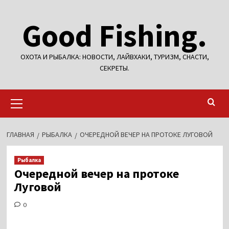
Перейти
Good Fishing.
к
содержимому
ОХОТА И РЫБАЛКА: НОВОСТИ, ЛАЙВХАКИ, ТУРИЗМ, СНАСТИ,
СЕКРЕТЫ.
Основное
меню
ГЛАВНАЯ
РЫБАЛКА
ОЧЕРЕДНОЙ ВЕЧЕР НА ПРОТОКЕ ЛУГОВОЙ
Рыбалка
Очередной вечер на протоке
Луговой
0