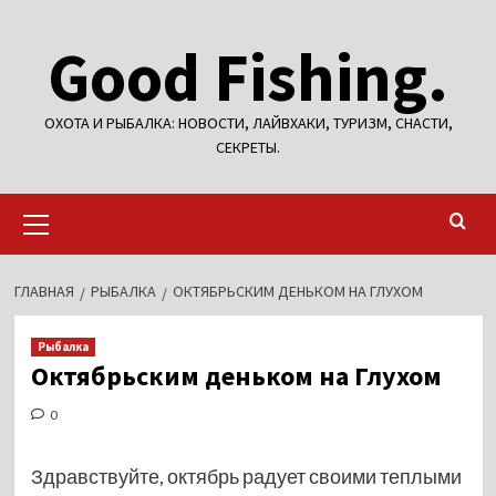
Перейти
Good Fishing.
к
содержимому
ОХОТА И РЫБАЛКА: НОВОСТИ, ЛАЙВХАКИ, ТУРИЗМ, СНАСТИ,
СЕКРЕТЫ.
Основное
меню
ГЛАВНАЯ
РЫБАЛКА
ОКТЯБРЬСКИМ ДЕНЬКОМ НА ГЛУХОМ
Рыбалка
Октябрьским деньком на Глухом
0
Здравствуйте, октябрь радует своими теплыми