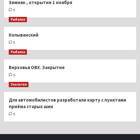
Зимняк , открытие 1 ноября
0
Рыбалка
Колыванский
0
Рыбалка
Верховья ОВХ. Закрытие
0
Экология
Для автомобилистов разработали карту с пунктами
приёма старых шин
0