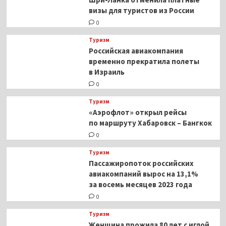
визы для туристов из России
0
Туризм
Российская авиакомпания
временно прекратила полеты
в Израиль
0
Туризм
«Аэрофлот» открыл рейсы
по маршруту Хабаровск – Бангкок
0
Туризм
Пассажиропоток российских
авиакомпаний вырос на 13,1%
за восемь месяцев 2023 года
0
Туризм
Женщина прожила 80 лет с иглой