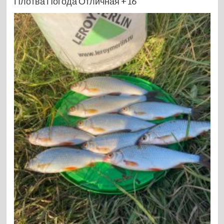
Плотва Погода Отличная +16