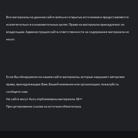
Все материалы на данном сайте взяты из открытых источников и предоставляются
исключительно в ознакомительных целях. Права на материалы принадлежат их
владельцам. Администрация сайта ответственности за содержание материала не
несет.
Если Вы обнаружили на нашем сайте материалы, которые нарушают авторские
права, принадлежащие Вам, Вашей компании или организации, пожалуйста,
сообщите нам.
На сайте могут быть опубликованы материалы 18+!
При цитировании ссылка на источник обязательна.