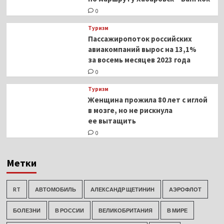
0
Туризм
Пассажиропоток российских
авиакомпаний вырос на 13,1%
за восемь месяцев 2023 года
0
Туризм
Женщина прожила 80 лет с иглой
в мозге, но не рискнула
ее вытащить
0
Метки
RT
АВТОМОБИЛЬ
АЛЕКСАНДР ЩЕТИНИН
АЭРОФЛОТ
БОЛЕЗНИ
В РОССИИ
ВЕЛИКОБРИТАНИЯ
В МИРЕ