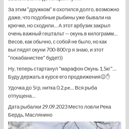
За этим "дружком" я охотился долго, возможно
даже, что подобные рыбины уже бывали на
крючке, но сходили… А этот арбузик закрыл
очень важный гештальт — окунь в килограмм…
Весов, как обычно, с собой не было, но как
выглядят окуни 700-800 гр я знаю, и этот
"покабанистее" будет))
Ну, теперь стартанул "марафон Окунь 1,5кг"…
Буду держать в курсе его продвижения😉✋
Удочка до 5гр, нитка 0.2.pe… Вся рыба
отпущена…
Дата рыбалки 29.09.2023 Место ловли Река
Бердь, Маслянино