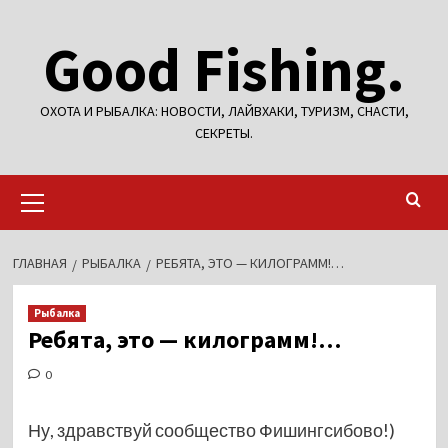
Перейти
Good Fishing.
к
содержимому
ОХОТА И РЫБАЛКА: НОВОСТИ, ЛАЙВХАКИ, ТУРИЗМ, СНАСТИ,
СЕКРЕТЫ.
Основное
меню
ГЛАВНАЯ
РЫБАЛКА
РЕБЯТА, ЭТО — КИЛОГРАММ!…
Рыбалка
Ребята, это — килограмм!…
0
Ну, здравствуй сообщество Фишингсибово!)