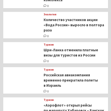
0
Экология
Количество участников акции
«Вода России» выросло в полтора
раза
0
Туризм
Шри-Ланка отменила платные
визы для туристов из России
0
Туризм
Российская авиакомпания
временно прекратила полеты
в Израиль
0
Туризм
«Аэрофлот» открыл рейсы
по маршруту Хабаровск – Бангкок