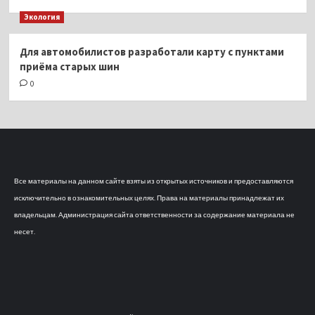
Экология
Для автомобилистов разработали карту с пунктами
приёма старых шин
0
Все материалы на данном сайте взяты из открытых источников и предоставляются
исключительно в ознакомительных целях. Права на материалы принадлежат их
владельцам. Администрация сайта ответственности за содержание материала не
несет.