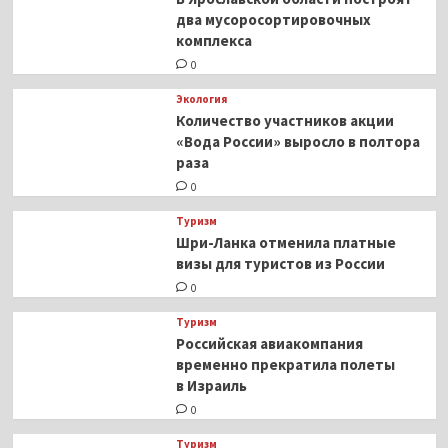
два мусоросортировочных
комплекса
0
Экология
Количество участников акции
«Вода России» выросло в полтора
раза
0
Туризм
Шри-Ланка отменила платные
визы для туристов из России
0
Туризм
Российская авиакомпания
временно прекратила полеты
в Израиль
0
Туризм