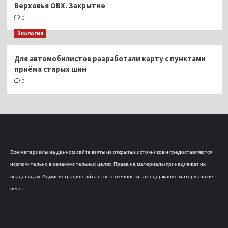
Верховья ОВХ. Закрытие
0
Экология
Для автомобилистов разработали карту с пунктами
приёма старых шин
0
Все материалы на данном сайте взяты из открытых источников и предоставляются
исключительно в ознакомительных целях. Права на материалы принадлежат их
владельцам. Администрация сайта ответственности за содержание материала не
несет.