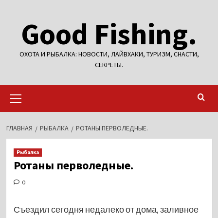
Перейти
Good Fishing.
к
содержимому
ОХОТА И РЫБАЛКА: НОВОСТИ, ЛАЙВХАКИ, ТУРИЗМ, СНАСТИ,
СЕКРЕТЫ.
Основное
меню
ГЛАВНАЯ
РЫБАЛКА
РОТАНЫ ПЕРВОЛЕДНЫЕ.
Рыбалка
Ротаны перволедные.
0
Съездил сегодня недалеко от дома, заливное