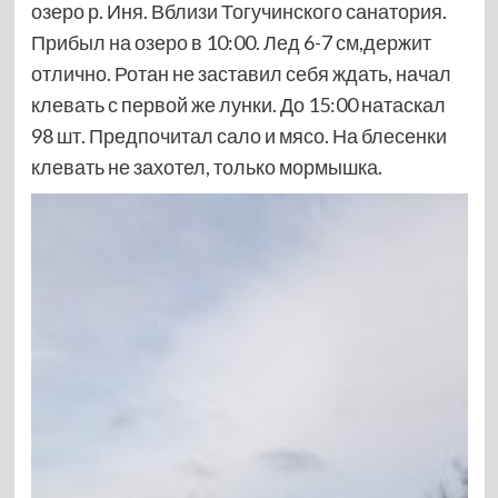
озеро р. Иня. Вблизи Тогучинского санатория.
Прибыл на озеро в 10:00. Лед 6-7 см,держит
отлично. Ротан не заставил себя ждать, начал
клевать с первой же лунки. До 15:00 натаскал
98 шт. Предпочитал сало и мясо. На блесенки
клевать не захотел, только мормышка.