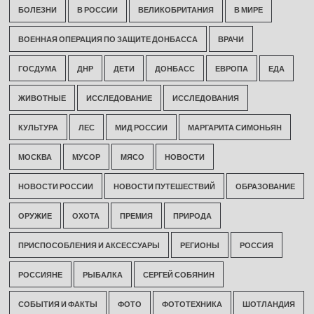
БОЛЕЗНИ
В РОССИИ
ВЕЛИКОБРИТАНИЯ
В МИРЕ
ВОЕННАЯ ОПЕРАЦИЯ ПО ЗАЩИТЕ ДОНБАССА
ВРАЧИ
ГОСДУМА
ДНР
ДЕТИ
ДОНБАСС
ЕВРОПА
ЕДА
ЖИВОТНЫЕ
ИССЛЕДОВАНИЕ
ИССЛЕДОВАНИЯ
КУЛЬТУРА
ЛЕС
МИД РОССИИ
МАРГАРИТА СИМОНЬЯН
МОСКВА
МУСОР
МЯСО
НОВОСТИ
НОВОСТИ РОССИИ
НОВОСТИ ПУТЕШЕСТВИЙ
ОБРАЗОВАНИЕ
ОРУЖИЕ
ОХОТА
ПРЕМИЯ
ПРИРОДА
ПРИСПОСОБЛЕНИЯ И АКСЕССУАРЫ
РЕГИОНЫ
РОССИЯ
РОССИЯНЕ
РЫБАЛКА
СЕРГЕЙ СОБЯНИН
СОБЫТИЯ И ФАКТЫ
ФОТО
ФОТОТЕХНИКА
ШОТЛАНДИЯ