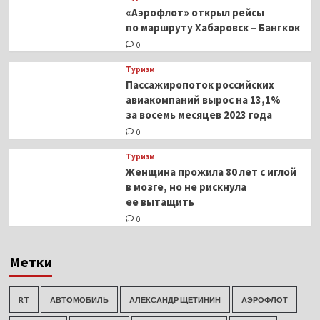
«Аэрофлот» открыл рейсы
по маршруту Хабаровск – Бангкок
0
Туризм
Пассажиропоток российских
авиакомпаний вырос на 13,1%
за восемь месяцев 2023 года
0
Туризм
Женщина прожила 80 лет с иглой
в мозге, но не рискнула
ее вытащить
0
Метки
RT
АВТОМОБИЛЬ
АЛЕКСАНДР ЩЕТИНИН
АЭРОФЛОТ