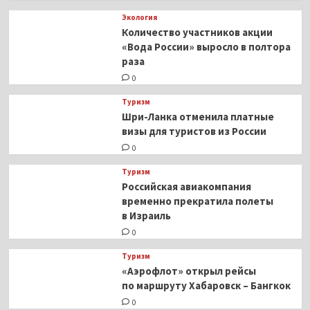
Экология
Количество участников акции
«Вода России» выросло в полтора
раза
0
Туризм
Шри-Ланка отменила платные
визы для туристов из России
0
Туризм
Российская авиакомпания
временно прекратила полеты
в Израиль
0
Туризм
«Аэрофлот» открыл рейсы
по маршруту Хабаровск – Бангкок
0