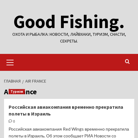
Перейти
Good Fishing.
к
содержимому
ОХОТА И РЫБАЛКА: НОВОСТИ, ЛАЙВХАКИ, ТУРИЗМ, СНАСТИ,
СЕКРЕТЫ.
Основное
меню
ГЛАВНАЯ
AIR FRANCE
Air France
Туризм
Российская авиакомпания временно прекратила
полеты в Израиль
0
Российская авиакомпания Red Wings временно прекратила
полеты в Израиль. Об этом сообщает РИА Новости со