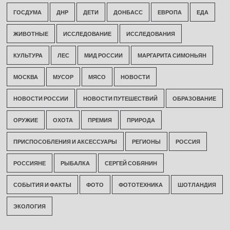
ГОСДУМА
ДНР
ДЕТИ
ДОНБАСС
ЕВРОПА
ЕДА
ЖИВОТНЫЕ
ИССЛЕДОВАНИЕ
ИССЛЕДОВАНИЯ
КУЛЬТУРА
ЛЕС
МИД РОССИИ
МАРГАРИТА СИМОНЬЯН
МОСКВА
МУСОР
МЯСО
НОВОСТИ
НОВОСТИ РОССИИ
НОВОСТИ ПУТЕШЕСТВИЙ
ОБРАЗОВАНИЕ
ОРУЖИЕ
ОХОТА
ПРЕМИЯ
ПРИРОДА
ПРИСПОСОБЛЕНИЯ И АКСЕССУАРЫ
РЕГИОНЫ
РОССИЯ
РОССИЯНЕ
РЫБАЛКА
СЕРГЕЙ СОБЯНИН
СОБЫТИЯ И ФАКТЫ
ФОТО
ФОТОТЕХНИКА
ШОТЛАНДИЯ
ЭКОЛОГИЯ