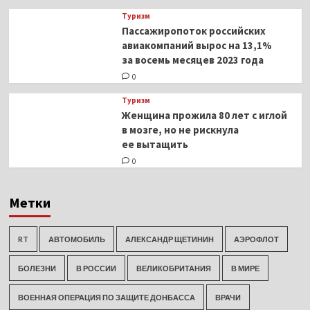
Туризм
Пассажиропоток российских
авиакомпаний вырос на 13,1%
за восемь месяцев 2023 года
0
Туризм
Женщина прожила 80 лет с иглой
в мозге, но не рискнула
ее вытащить
0
Метки
RT
АВТОМОБИЛЬ
АЛЕКСАНДР ЩЕТИНИН
АЭРОФЛОТ
БОЛЕЗНИ
В РОССИИ
ВЕЛИКОБРИТАНИЯ
В МИРЕ
ВОЕННАЯ ОПЕРАЦИЯ ПО ЗАЩИТЕ ДОНБАССА
ВРАЧИ