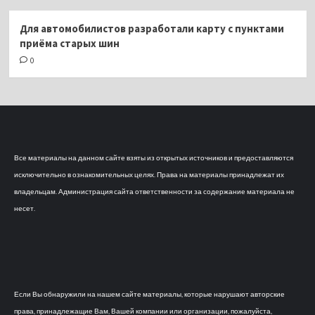
Для автомобилистов разработали карту с пунктами
приёма старых шин
0
Все материалы на данном сайте взяты из открытых источников и предоставляются
исключительно в ознакомительных целях. Права на материалы принадлежат их
владельцам. Администрация сайта ответственности за содержание материала не
несет.
Если Вы обнаружили на нашем сайте материалы, которые нарушают авторские
права, принадлежащие Вам, Вашей компании или организации, пожалуйста,