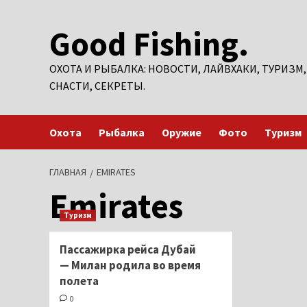
Перейти
Good Fishing.
к
содержимому
ОХОТА И РЫБАЛКА: НОВОСТИ, ЛАЙВХАКИ, ТУРИЗМ,
СНАСТИ, СЕКРЕТЫ.
Охота
Рыбалка
Оружие
Фото
Туризм
ГЛАВНАЯ
EMIRATES
Emirates
Туризм
Пассажирка рейса Дубай
— Милан родила во время
полета
0