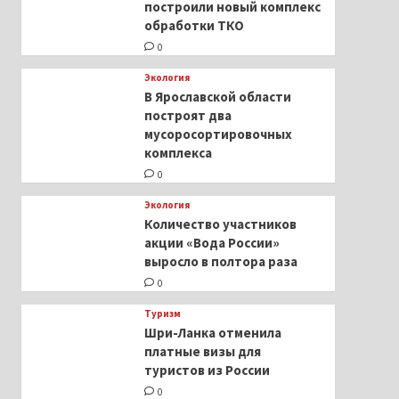
построили новый комплекс
обработки ТКО
0
Экология
В Ярославской области
построят два
мусоросортировочных
комплекса
0
Экология
Количество участников
акции «Вода России»
выросло в полтора раза
0
Туризм
Шри-Ланка отменила
платные визы для
туристов из России
0