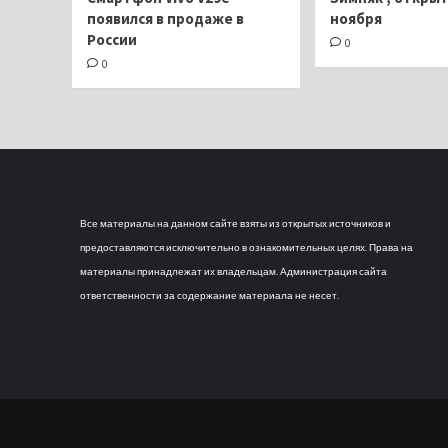
появился в продаже в
ноября
России
0
0
Все материалы на данном сайте взяты из открытых источников и
предоставляются исключительно в ознакомительных целях. Права на
материалы принадлежат их владельцам. Администрация сайта
ответственности за содержание материала не несет.