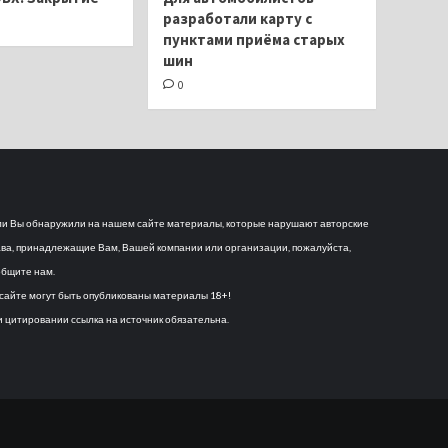
разработали карту с
пунктами приёма старых
шин
0
и Вы обнаружили на нашем сайте материалы, которые нарушают авторские
ва, принадлежащие Вам, Вашей компании или организации, пожалуйста,
бщите нам.
сайте могут быть опубликованы материалы 18+!
 цитировании ссылка на источник обязательна.