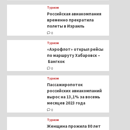
Туризм
Российская авиакомпания
временно прекратила
полеты в Израиль
0
Туризм
«Аэрофлот» открыл рейсы
по маршруту Хабаровск –
Бангкок
0
Туризм
Пассажиропоток
российских авиакомпаний
вырос на 13,1% за восемь
месяцев 2023 года
0
Туризм
Женщина прожила 80 лет