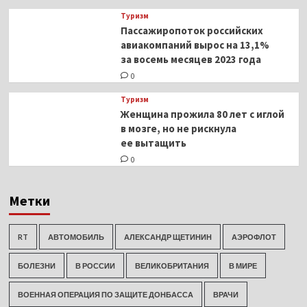
Туризм
Пассажиропоток российских
авиакомпаний вырос на 13,1%
за восемь месяцев 2023 года
0
Туризм
Женщина прожила 80 лет с иглой
в мозге, но не рискнула
ее вытащить
0
Метки
RT
АВТОМОБИЛЬ
АЛЕКСАНДР ЩЕТИНИН
АЭРОФЛОТ
БОЛЕЗНИ
В РОССИИ
ВЕЛИКОБРИТАНИЯ
В МИРЕ
ВОЕННАЯ ОПЕРАЦИЯ ПО ЗАЩИТЕ ДОНБАССА
ВРАЧИ