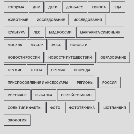
ГОСДУМА
ДНР
ДЕТИ
ДОНБАСС
ЕВРОПА
ЕДА
ЖИВОТНЫЕ
ИССЛЕДОВАНИЕ
ИССЛЕДОВАНИЯ
КУЛЬТУРА
ЛЕС
МИД РОССИИ
МАРГАРИТА СИМОНЬЯН
МОСКВА
МУСОР
МЯСО
НОВОСТИ
НОВОСТИ РОССИИ
НОВОСТИ ПУТЕШЕСТВИЙ
ОБРАЗОВАНИЕ
ОРУЖИЕ
ОХОТА
ПРЕМИЯ
ПРИРОДА
ПРИСПОСОБЛЕНИЯ И АКСЕССУАРЫ
РЕГИОНЫ
РОССИЯ
РОССИЯНЕ
РЫБАЛКА
СЕРГЕЙ СОБЯНИН
СОБЫТИЯ И ФАКТЫ
ФОТО
ФОТОТЕХНИКА
ШОТЛАНДИЯ
ЭКОЛОГИЯ