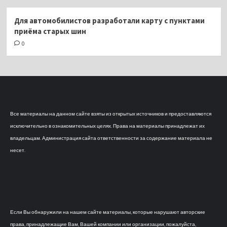
Для автомобилистов разработали карту с пунктами
приёма старых шин
0
Все материалы на данном сайте взяты из открытых источников и предоставляются
исключительно в ознакомительных целях. Права на материалы принадлежат их
владельцам. Администрация сайта ответственности за содержание материала не
несет.
Если Вы обнаружили на нашем сайте материалы, которые нарушают авторские
права, принадлежащие Вам, Вашей компании или организации, пожалуйста,