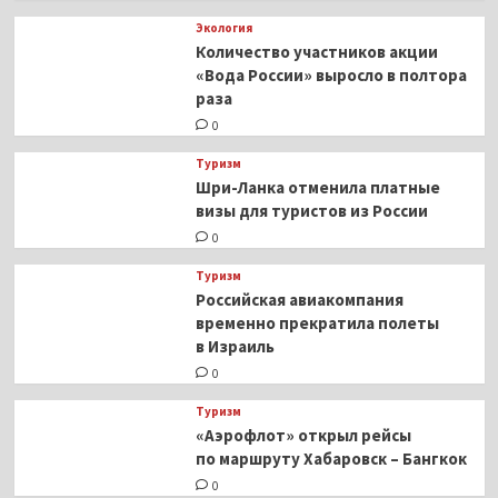
Экология
Количество участников акции
«Вода России» выросло в полтора
раза
0
Туризм
Шри-Ланка отменила платные
визы для туристов из России
0
Туризм
Российская авиакомпания
временно прекратила полеты
в Израиль
0
Туризм
«Аэрофлот» открыл рейсы
по маршруту Хабаровск – Бангкок
0