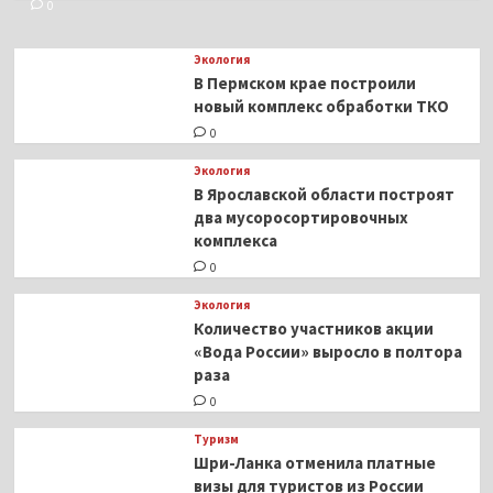
0
Экология
В Пермском крае построили
новый комплекс обработки ТКО
0
Экология
В Ярославской области построят
два мусоросортировочных
комплекса
0
Экология
Количество участников акции
«Вода России» выросло в полтора
раза
0
Туризм
Шри-Ланка отменила платные
визы для туристов из России