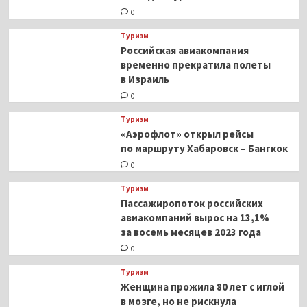
0
Туризм
Российская авиакомпания
временно прекратила полеты
в Израиль
0
Туризм
«Аэрофлот» открыл рейсы
по маршруту Хабаровск – Бангкок
0
Туризм
Пассажиропоток российских
авиакомпаний вырос на 13,1%
за восемь месяцев 2023 года
0
Туризм
Женщина прожила 80 лет с иглой
в мозге, но не рискнула