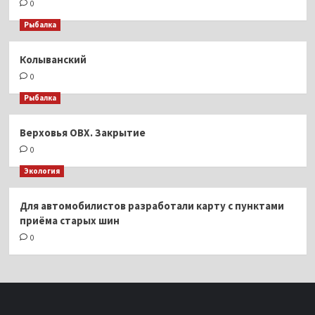
0
Рыбалка
Колыванский
0
Рыбалка
Верховья ОВХ. Закрытие
0
Экология
Для автомобилистов разработали карту с пунктами
приёма старых шин
0