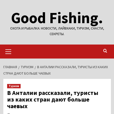
Перейти
Good Fishing.
к
содержимому
ОХОТА И РЫБАЛКА: НОВОСТИ, ЛАЙВХАКИ, ТУРИЗМ, СНАСТИ,
СЕКРЕТЫ.
Основное
меню
ГЛАВНАЯ
ТУРИЗМ
В АНТАЛИИ РАССКАЗАЛИ, ТУРИСТЫ ИЗ КАКИХ
СТРАН ДАЮТ БОЛЬШЕ ЧАЕВЫХ
Туризм
В Анталии рассказали, туристы
из каких стран дают больше
чаевых