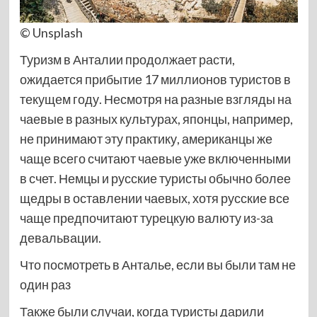
© Unsplash
Туризм в Анталии продолжает расти,
ожидается прибытие 17 миллионов туристов в
текущем году. Несмотря на разные взгляды на
чаевые в разных культурах, японцы, например,
не принимают эту практику, американцы же
чаще всего считают чаевые уже включенными
в счет. Немцы и русские туристы обычно более
щедры в оставлении чаевых, хотя русские все
чаще предпочитают турецкую валюту из-за
девальвации.
Что посмотреть в Анталье, если вы были там не
один раз
Также были случаи, когда туристы дарили