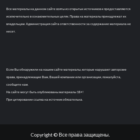
Все материалы на данном сайте взяты из открытых источников и предоставляются
исключительно в ознакомительных целях. Права на материалы принадлежат их
владельцам. Администрация сайта ответственности за содержание материала не
несет.
Если Вы обнаружили на нашем сайте материалы, которые нарушают авторские
права, принадлежащие Вам, Вашей компании или организации, пожалуйста,
сообщите нам.
На сайте могут быть опубликованы материалы 18+!
При цитировании ссылка на источник обязательна.
Copyright © Все права защищены.