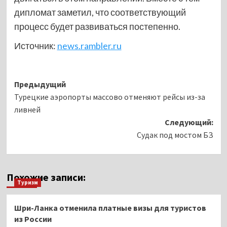
дипломат заметил, что соответствующий
процесс будет развиваться постепенно.
Источник:
news.rambler.ru
Навигация
Предыдущий
Турецкие аэропорты массово отменяют рейсы из-за
записи
ливней
Следующий:
Судак под мостом БЗ
Похожие записи:
Туризм
Шри-Ланка отменила платные визы для туристов
из России