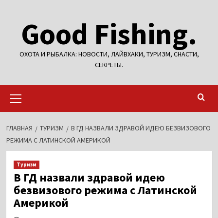
Перейти
Good Fishing.
к
содержимому
ОХОТА И РЫБАЛКА: НОВОСТИ, ЛАЙВХАКИ, ТУРИЗМ, СНАСТИ,
СЕКРЕТЫ.
Основное
меню
ГЛАВНАЯ
ТУРИЗМ
В ГД НАЗВАЛИ ЗДРАВОЙ ИДЕЮ БЕЗВИЗОВОГО
РЕЖИМА С ЛАТИНСКОЙ АМЕРИКОЙ
Туризм
В ГД назвали здравой идею
безвизового режима с Латинской
Америкой