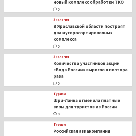
новый комплекс обработки ТКО
0
Экология
В Ярославской области построят
два мусоросортировочных
комплекса
0
Экология
Количество участников акции
«Вода России» выросло в полтора
раза
0
Туризм
Шри-Ланка отменила платные
визы для туристов из России
0
Туризм
Российская авиакомпания