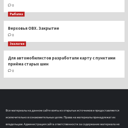
0
Рыбалка
Верховья ОВХ. Закрытие
0
Экология
Для автомобилистов разработали карту с пунктами
приёма старых шин
0
Все материалы на данном сайте взяты из открытых источников и предоставляются
исключительно в ознакомительных целях. Права на материалы принадлежат их
владельцам. Администрация сайта ответственности за содержание материала не