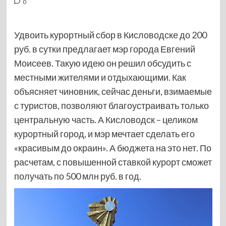
0
Удвоить курортный сбор в Кисловодске до 200
руб. в сутки предлагает мэр города Евгений
Моисеев. Такую идею он решил обсудить с
местными жителями и отдыхающими. Как
объясняет чиновник, сейчас деньги, взимаемые
с туристов, позволяют благоустраивать только
центральную часть. А Кисловодск – целиком
курортный город, и мэр мечтает сделать его
«красивым до окраин». А бюджета на это нет. По
расчетам, с повышенной ставкой курорт сможет
получать по 500 млн руб. в год.