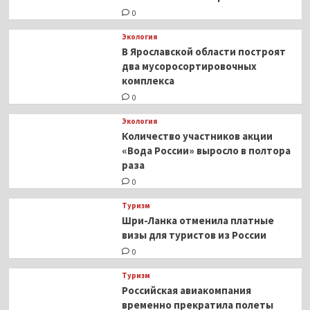
0
Экология
В Ярославской области построят
два мусоросортировочных
комплекса
0
Экология
Количество участников акции
«Вода России» выросло в полтора
раза
0
Туризм
Шри-Ланка отменила платные
визы для туристов из России
0
Туризм
Российская авиакомпания
временно прекратила полеты