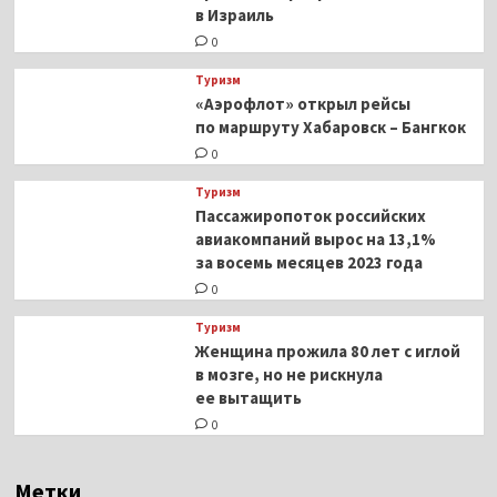
в Израиль
0
Туризм
«Аэрофлот» открыл рейсы
по маршруту Хабаровск – Бангкок
0
Туризм
Пассажиропоток российских
авиакомпаний вырос на 13,1%
за восемь месяцев 2023 года
0
Туризм
Женщина прожила 80 лет с иглой
в мозге, но не рискнула
ее вытащить
0
Метки