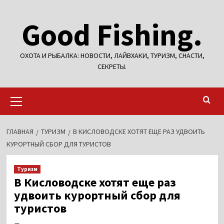
Перейти
Good Fishing.
к
содержимому
ОХОТА И РЫБАЛКА: НОВОСТИ, ЛАЙВХАКИ, ТУРИЗМ, СНАСТИ,
СЕКРЕТЫ.
Основное
меню
ГЛАВНАЯ
ТУРИЗМ
В КИСЛОВОДСКЕ ХОТЯТ ЕЩЕ РАЗ УДВОИТЬ
КУРОРТНЫЙ СБОР ДЛЯ ТУРИСТОВ
Туризм
В Кисловодске хотят еще раз
удвоить курортный сбор для
туристов