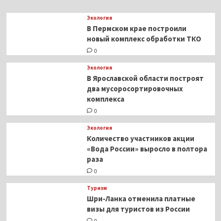
Экология
В Пермском крае построили
новый комплекс обработки ТКО
0
Экология
В Ярославской области построят
два мусоросортировочных
комплекса
0
Экология
Количество участников акции
«Вода России» выросло в полтора
раза
0
Туризм
Шри-Ланка отменила платные
визы для туристов из России