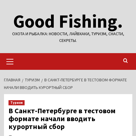
Перейти
Good Fishing.
к
содержимому
ОХОТА И РЫБАЛКА: НОВОСТИ, ЛАЙВХАКИ, ТУРИЗМ, СНАСТИ,
СЕКРЕТЫ.
Основное
меню
ГЛАВНАЯ
ТУРИЗМ
В САНКТ-ПЕТЕРБУРГЕ В ТЕСТОВОМ ФОРМАТЕ
НАЧАЛИ ВВОДИТЬ КУРОРТНЫЙ СБОР
Туризм
В Санкт-Петербурге в тестовом
формате начали вводить
курортный сбор