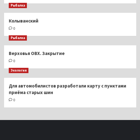
Рыбалка
Колыванский
0
Рыбалка
Верховья ОВХ. Закрытие
0
Экология
Для автомобилистов разработали карту с пунктами
приёма старых шин
0