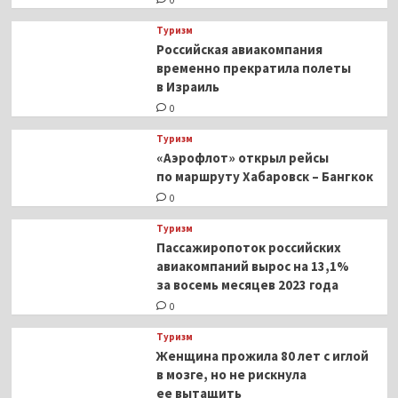
0
Туризм
Российская авиакомпания
временно прекратила полеты
в Израиль
0
Туризм
«Аэрофлот» открыл рейсы
по маршруту Хабаровск – Бангкок
0
Туризм
Пассажиропоток российских
авиакомпаний вырос на 13,1%
за восемь месяцев 2023 года
0
Туризм
Женщина прожила 80 лет с иглой
в мозге, но не рискнула
ее вытащить