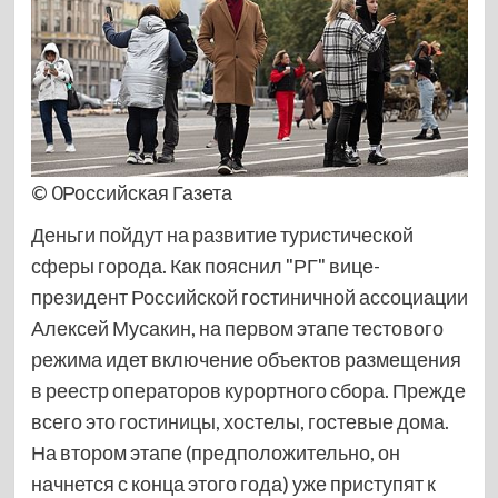
© 0Российская Газета
Деньги пойдут на развитие туристической
сферы города. Как пояснил "РГ" вице-
президент Российской гостиничной ассоциации
Алексей Мусакин, на первом этапе тестового
режима идет включение объектов размещения
в реестр операторов курортного сбора. Прежде
всего это гостиницы, хостелы, гостевые дома.
На втором этапе (предположительно, он
начнется с конца этого года) уже приступят к