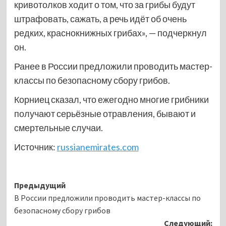
кривотолков ходит о том, что за грибы будут
штрафовать, сажать, а речь идёт об очень
редких, краснокнижных грибах», — подчеркнул
он.
Ранее в России предложили проводить мастер-
классы по безопасному сбору грибов.
Корниец сказал, что ежегодно многие грибники
получают серьёзные отравления, бывают и
смертельные случаи.
Источник:
russianemirates.com
Навигация
Предыдущий
В России предложили проводить мастер-классы по
записи
безопасному сбору грибов
Следующий: