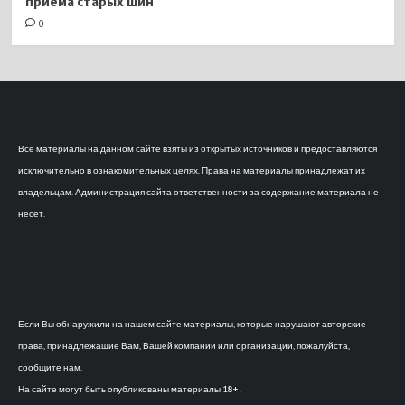
приёма старых шин
0
Все материалы на данном сайте взяты из открытых источников и предоставляются
исключительно в ознакомительных целях. Права на материалы принадлежат их
владельцам. Администрация сайта ответственности за содержание материала не
несет.
Если Вы обнаружили на нашем сайте материалы, которые нарушают авторские
права, принадлежащие Вам, Вашей компании или организации, пожалуйста,
сообщите нам.
На сайте могут быть опубликованы материалы 18+!