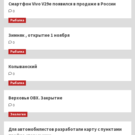
Смартфон Vivo V29e появился в продаже в России
0
Рыбалка
Зимняк , открытие 1 ноября
0
Рыбалка
Колыванский
0
Рыбалка
Верховья ОВХ. Закрытие
0
Экология
Для автомобилистов разработали карту с пунктами