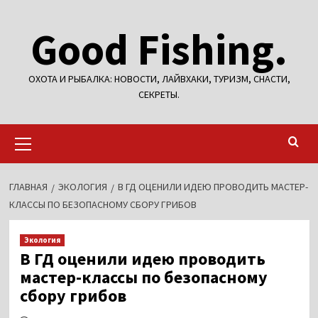
Перейти
Good Fishing.
к
содержимому
ОХОТА И РЫБАЛКА: НОВОСТИ, ЛАЙВХАКИ, ТУРИЗМ, СНАСТИ,
СЕКРЕТЫ.
Основное
меню
ГЛАВНАЯ
ЭКОЛОГИЯ
В ГД ОЦЕНИЛИ ИДЕЮ ПРОВОДИТЬ МАСТЕР-
КЛАССЫ ПО БЕЗОПАСНОМУ СБОРУ ГРИБОВ
Экология
В ГД оценили идею проводить
мастер-классы по безопасному
сбору грибов