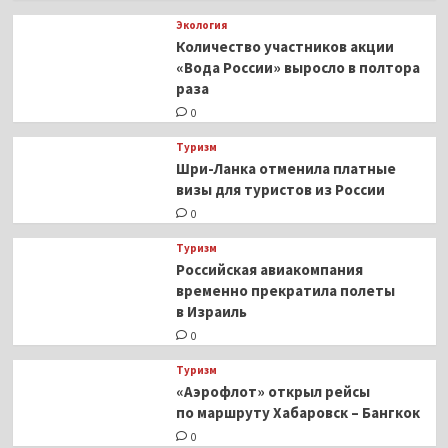
Экология
Количество участников акции
«Вода России» выросло в полтора
раза
0
Туризм
Шри-Ланка отменила платные
визы для туристов из России
0
Туризм
Российская авиакомпания
временно прекратила полеты
в Израиль
0
Туризм
«Аэрофлот» открыл рейсы
по маршруту Хабаровск – Бангкок
0