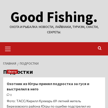
Перейти
Good Fishing.
к
содержимому
ОХОТА И РЫБАЛКА: НОВОСТИ, ЛАЙВХАКИ, ТУРИЗМ, СНАСТИ,
СЕКРЕТЫ.
Основное
меню
ГЛАВНАЯ
ПОДРОСТКИ
Подростки
Охота
Охотник из Югры принял подростка за гуся и
выстрелил в него
0
Фото: ТАСС/Кирилл Кухмарь 69-летний житель
Березовского района Югры по ошибке подстрелил из