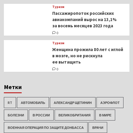
Туризм
Пассажиропоток российских
авиакомпаний вырос на 13,1%
за восемь месяцев 2023 года
0
Туризм
Женщина прожила 80 лет с иглой
в мозге, но не рискнула
ее вытащить
0
Метки
RT
АВТОМОБИЛЬ
АЛЕКСАНДР ЩЕТИНИН
АЭРОФЛОТ
БОЛЕЗНИ
В РОССИИ
ВЕЛИКОБРИТАНИЯ
В МИРЕ
ВОЕННАЯ ОПЕРАЦИЯ ПО ЗАЩИТЕ ДОНБАССА
ВРАЧИ