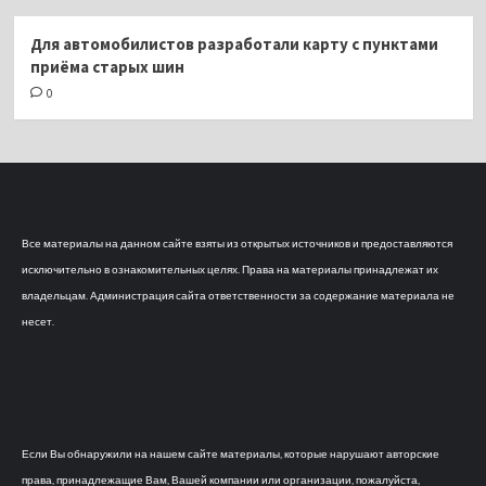
Для автомобилистов разработали карту с пунктами
приёма старых шин
0
Все материалы на данном сайте взяты из открытых источников и предоставляются
исключительно в ознакомительных целях. Права на материалы принадлежат их
владельцам. Администрация сайта ответственности за содержание материала не
несет.
Если Вы обнаружили на нашем сайте материалы, которые нарушают авторские
права, принадлежащие Вам, Вашей компании или организации, пожалуйста,