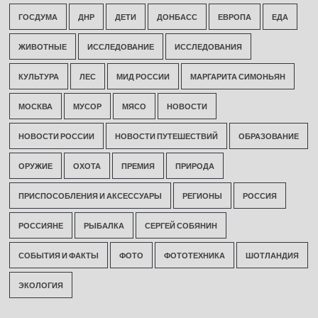
ГОСДУМА
ДНР
ДЕТИ
ДОНБАСС
ЕВРОПА
ЕДА
ЖИВОТНЫЕ
ИССЛЕДОВАНИЕ
ИССЛЕДОВАНИЯ
КУЛЬТУРА
ЛЕС
МИД РОССИИ
МАРГАРИТА СИМОНЬЯН
МОСКВА
МУСОР
МЯСО
НОВОСТИ
НОВОСТИ РОССИИ
НОВОСТИ ПУТЕШЕСТВИЙ
ОБРАЗОВАНИЕ
ОРУЖИЕ
ОХОТА
ПРЕМИЯ
ПРИРОДА
ПРИСПОСОБЛЕНИЯ И АКСЕССУАРЫ
РЕГИОНЫ
РОССИЯ
РОССИЯНЕ
РЫБАЛКА
СЕРГЕЙ СОБЯНИН
СОБЫТИЯ И ФАКТЫ
ФОТО
ФОТОТЕХНИКА
ШОТЛАНДИЯ
ЭКОЛОГИЯ