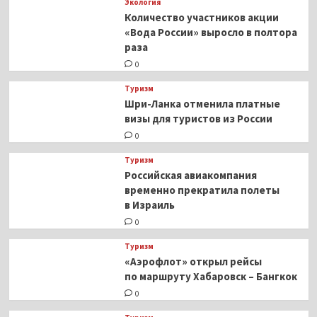
Экология
Количество участников акции
«Вода России» выросло в полтора
раза
0
Туризм
Шри-Ланка отменила платные
визы для туристов из России
0
Туризм
Российская авиакомпания
временно прекратила полеты
в Израиль
0
Туризм
«Аэрофлот» открыл рейсы
по маршруту Хабаровск – Бангкок
0