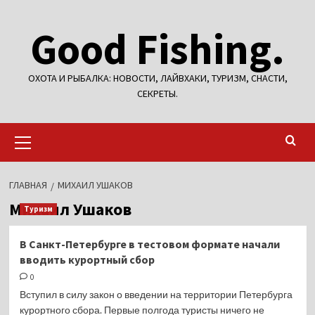
Перейти
Good Fishing.
к
содержимому
ОХОТА И РЫБАЛКА: НОВОСТИ, ЛАЙВХАКИ, ТУРИЗМ, СНАСТИ,
СЕКРЕТЫ.
Основное
меню
ГЛАВНАЯ
МИХАИЛ УШАКОВ
Михаил Ушаков
Туризм
В Санкт-Петербурге в тестовом формате начали
вводить курортный сбор
0
Вступил в силу закон о введении на территории Петербурга
курортного сбора. Первые полгода туристы ничего не