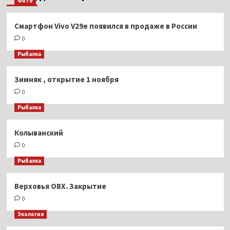
Фото
Смартфон Vivo V29e появился в продаже в России
0
Рыбалка
Зимняк , открытие 1 ноября
0
Рыбалка
Колыванский
0
Рыбалка
Верховья ОВХ. Закрытие
0
Экология